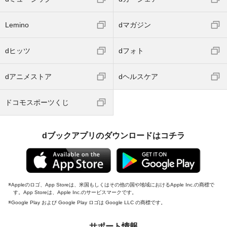
Lemino
dマガジン
dヒッツ
dフォト
dアニメストア
dヘルスケア
ドコモスポーツくじ
dブックアプリのダウンロードはコチラ
Appleのロゴ、App Storeは、米国もしくはその他の国や地域におけるApple Inc.の商標で
す。App Storeは、Apple Inc.のサービスマークです。
Google Play および Google Play ロゴは Google LLC の商標です。
サポート情報