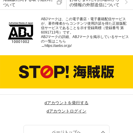
ついて
の情報の外部送信について
ABJマークは、この電子書店・電子書籍配信サービス
が、著作権者からコンテンツ使用許諾を得た正規版配
信サービスであることを示す登録商標（登録番号 第
6091713号）です。
ABJマークの詳細、ABJマークを掲示しているサービス
の一覧はこちら
→
https://aebs.or.jp/
dアカウントを発行する
dアカウントログイン
ページトップへ