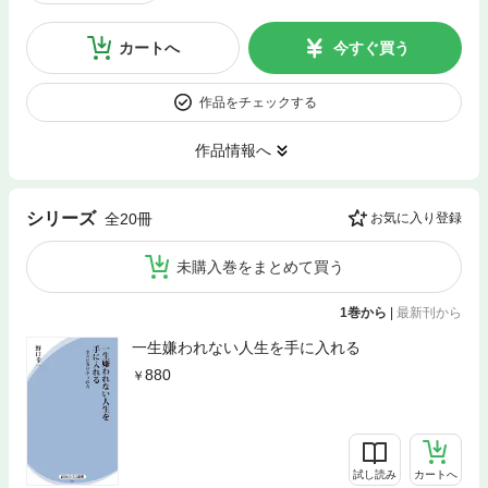
カートへ
今すぐ買う
作品をチェックする
作品情報へ
シリーズ
全20冊
お気に入り登録
未購入巻をまとめて買う
1巻から
|
最新刊から
一生嫌われない人生を手に入れる
880
試し読み
カートへ