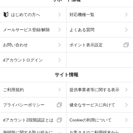
はじめての方へ
対応機種一覧
メールサービス登録/解除
よくある質問
お問い合わせ
ポイント表示設定
dアカウントログイン
サイト情報
ご利用規約
提供事業者等に関する表示
プライバシーポリシー
健全なサービスに向けて
dアカウント2段階認証とは
Cookieの利用について
海賊版に関する取り組みに
お客さまのご利用端末から