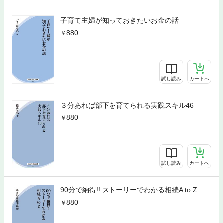
子育て主婦が知っておきたいお金の話
880
試し読み
カートへ
３分あれば部下を育てられる実践スキル46
880
試し読み
カートへ
90分で納得!! ストーリーでわかる相続A to Z
880