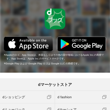
Appleのロゴ、App Storeは、米国もしくはその他の国や地域におけるApple Inc.の商標で
す。App Storeは、Apple Inc.のサービスマークです。
Google Play および Google Play ロゴは Google LLC の商標です。
dマーケットストア
dショッピング
d fashion
dミュージック
dカーシェア