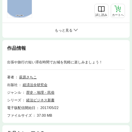
試し読み
カートへ
もっと見る
作品情報
出張や旅行の短い滞在時間でお城を気軽に楽しみましょう！
著者
萩原さちこ
出版社
経済法令研究会
ジャンル
歴史・地理・民俗
シリーズ
経法ビジネス新書
電子版配信開始日
2017/05/22
ファイルサイズ
37.00 MB