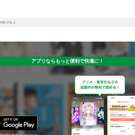
RE VOL.1
アプリならもっと便利で快適に！
の他の国や地域におけるApple