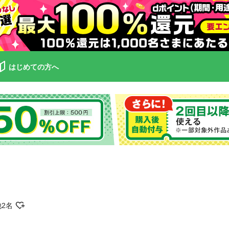
はじめての方へ
他2名