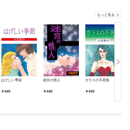
もっと見る
はげしい季節
迷宮の情人
ガラスの不死鳥
440
440
440