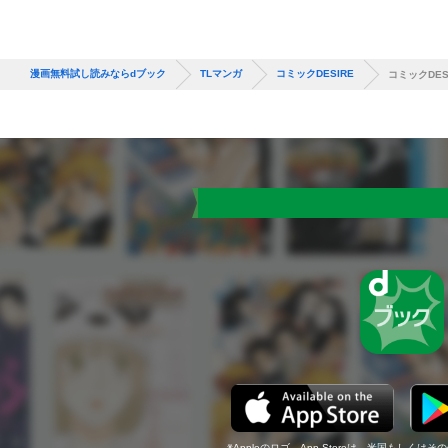
漫画無料試し読みならdブック
TLマンガ
コミックDESIRE
コミックDESI
Appleのロゴ、App Storeは、米国もしくはそ