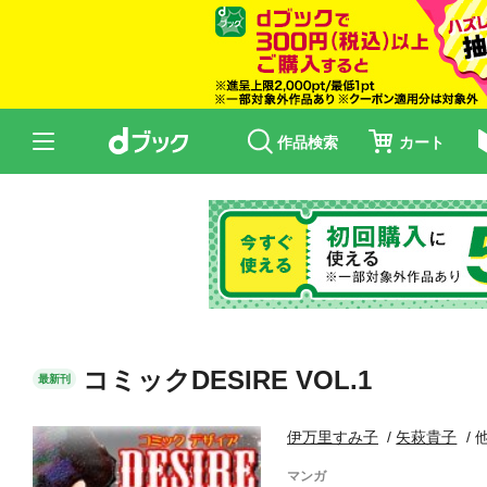
作品検索
カート
コミックDESIRE VOL.1
最新刊
伊万里すみ子
矢萩貴子
マンガ