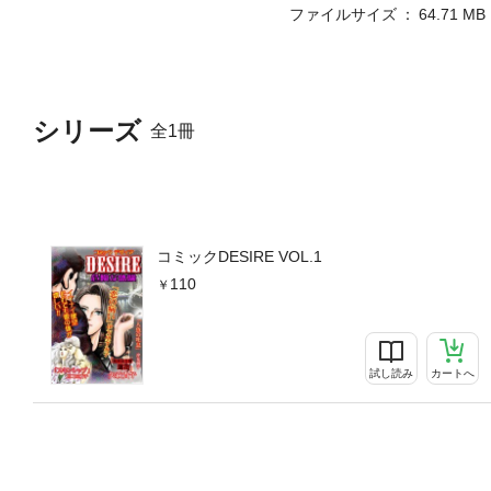
ファイルサイズ
64.71 MB
シリーズ
全1冊
コミックDESIRE VOL.1
110
試し読み
カートへ