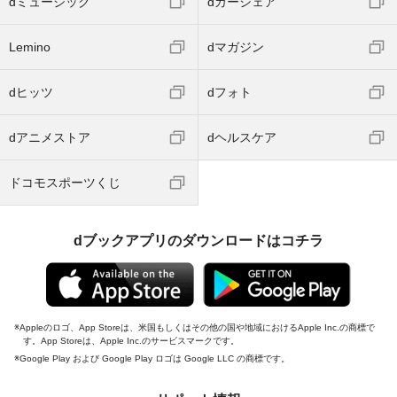
dミュージック
dカーシェア
Lemino
dマガジン
dヒッツ
dフォト
dアニメストア
dヘルスケア
ドコモスポーツくじ
dブックアプリのダウンロードはコチラ
Appleのロゴ、App Storeは、米国もしくはその他の国や地域におけるApple Inc.の商標で
す。App Storeは、Apple Inc.のサービスマークです。
Google Play および Google Play ロゴは Google LLC の商標です。