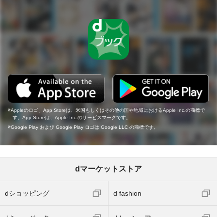
Appleのロゴ、App Storeは、米国もしくはその他の国や地域におけるApple Inc.の商標で
す。App Storeは、Apple Inc.のサービスマークです。
Google Play および Google Play ロゴは Google LLC の商標です。
dマーケットストア
dショッピング
d fashion