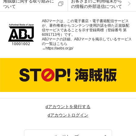
海賊版に関する取り組みに
お客さまのご利用端末から
ついて
の情報の外部送信について
ABJマークは、この電子書店・電子書籍配信サービス
が、著作権者からコンテンツ使用許諾を得た正規版配
信サービスであることを示す登録商標（登録番号 第
6091713号）です。
ABJマークの詳細、ABJマークを掲示しているサービス
の一覧はこちら
→
https://aebs.or.jp/
dアカウントを発行する
dアカウントログイン