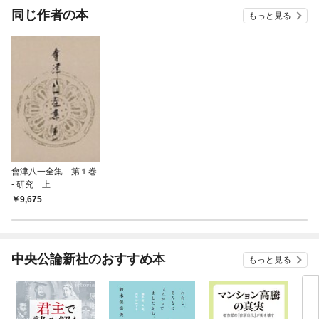
OMIC
同じ作者の本
もっと見る
會津八一全集 第１巻
- 研究 上
9,675
中央公論新社のおすすめ本
もっと見る