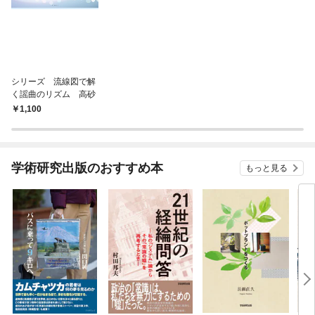
シリーズ 流線図で解
く謡曲のリズム 高砂
1,100
学術研究出版のおすすめ本
もっと見る