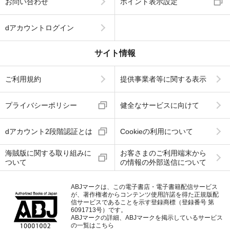
お問い合わせ
ポイント表示設定
dアカウントログイン
サイト情報
ご利用規約
提供事業者等に関する表示
プライバシーポリシー
健全なサービスに向けて
dアカウント2段階認証とは
Cookieの利用について
海賊版に関する取り組みに
お客さまのご利用端末から
ついて
の情報の外部送信について
ABJマークは、この電子書店・電子書籍配信サービス
が、著作権者からコンテンツ使用許諾を得た正規版配
信サービスであることを示す登録商標（登録番号 第
6091713号）です。
ABJマークの詳細、ABJマークを掲示しているサービス
の一覧はこちら