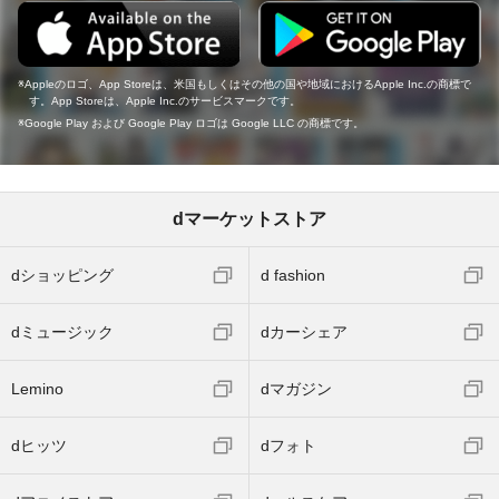
Appleのロゴ、App Storeは、米国もしくはその他の国や地域におけるApple Inc.の商標で
す。App Storeは、Apple Inc.のサービスマークです。
Google Play および Google Play ロゴは Google LLC の商標です。
dマーケットストア
dショッピング
d fashion
dミュージック
dカーシェア
Lemino
dマガジン
dヒッツ
dフォト