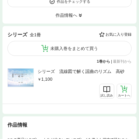
作品をチェックする
作品情報へ
シリーズ
全1冊
お気に入り登録
未購入巻をまとめて買う
1巻から
|
最新刊から
シリーズ 流線図で解く謡曲のリズム 高砂
1,100
試し読み
カートへ
作品情報