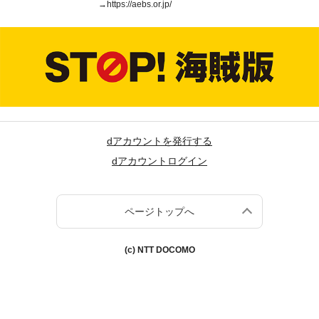
→
https://aebs.or.jp/
dアカウントを発行する
dアカウントログイン
ページトップへ
(c) NTT DOCOMO