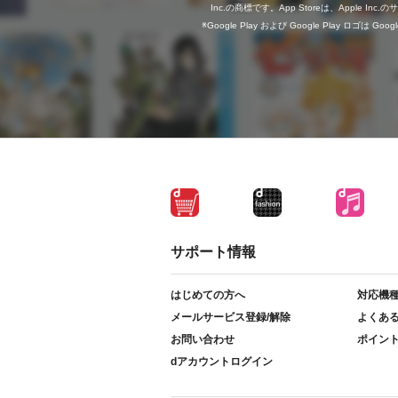
Inc.の商標です。App Storeは、Apple In
Google Play および Google Play ロゴは Go
サポート情報
はじめての方へ
対応機
メールサービス登録/解除
よくあ
お問い合わせ
ポイン
dアカウントログイン