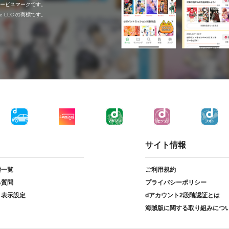
c.のサービスマークです。
ogle LLC の商標です。
サイト情報
種一覧
ご利用規約
る質問
プライバシーポリシー
ト表示設定
dアカウント2段階認証とは
海賊版に関する取り組みにつ