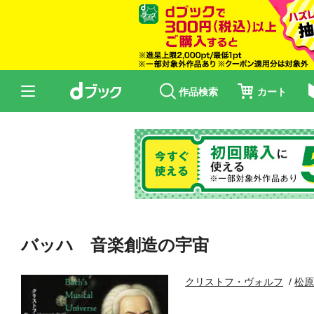
作品検索
カート
バッハ 音楽創造の宇宙
クリストフ・ヴォルフ
松