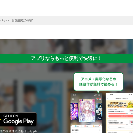
バッハ 音楽創造の宇宙
アプリならもっと便利で快適に！
の他の国や地域におけるApple