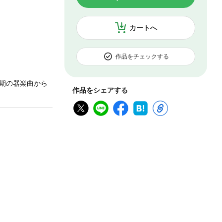
カートへ
作品をチェックする
期の器楽曲から
作品をシェアする