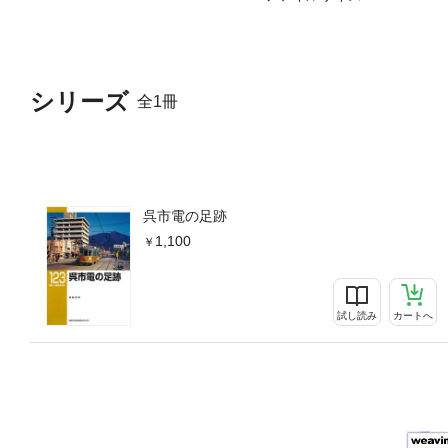
シリーズ
全1冊
呉市電の足跡
1,100
試し読み
カートへ