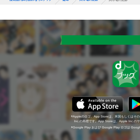
Appleのロゴ、App Storeは、米国もしくはそ
Inc.の商標です。App Storeは、Apple In
Google Play および Google Play ロゴは Go