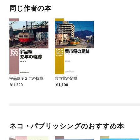
同じ作者の本
宇品線９２年の軌跡
呉市電の足跡
1,320
1,100
ネコ・パブリッシングのおすすめ本