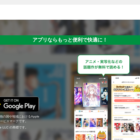
アプリならもっと便利で快適に！
の他の国や地域におけるApple
c.のサービスマークです。
ogle LLC の商標です。