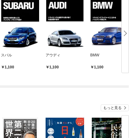
スバル
アウディ
BMW
1,100
1,100
1,100
もっと見る