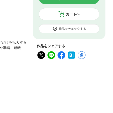
カートへ
作品をチェックする
字だけを拡大する
作品をシェアする
や車輌、運転の