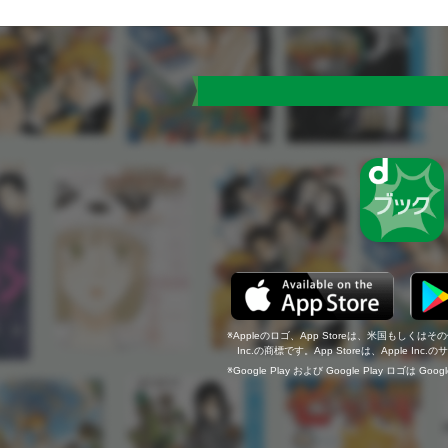
Appleのロゴ、App Storeは、米国もしくはそ
Inc.の商標です。App Storeは、Apple In
Google Play および Google Play ロゴは Go