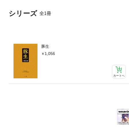
シリーズ
全1冊
豚生
1,056
カートへ