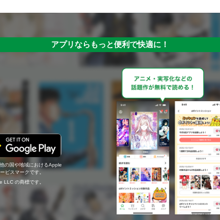
アプリならもっと便利で快適に！
の他の国や地域におけるApple
c.のサービスマークです。
ogle LLC の商標です。