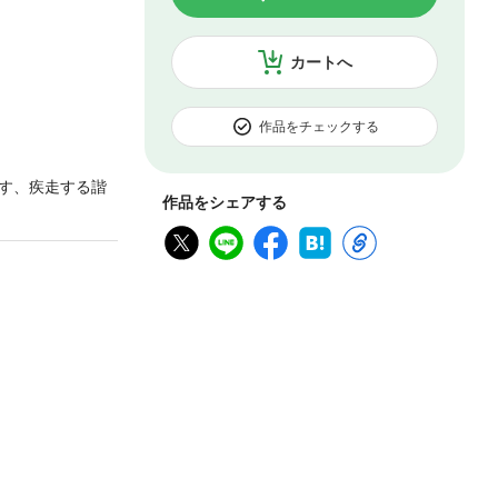
カートへ
作品をチェックする
す、疾走する諧
作品をシェアする