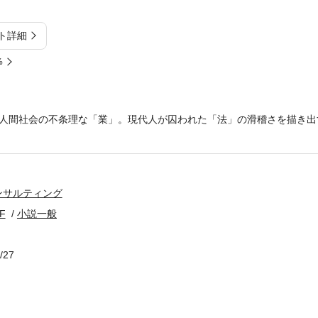
ト詳細
%
人間社会の不条理な「業」。現代人が囚われた「法」の滑稽さを描き出
ンサルティング
F
小説一般
/27