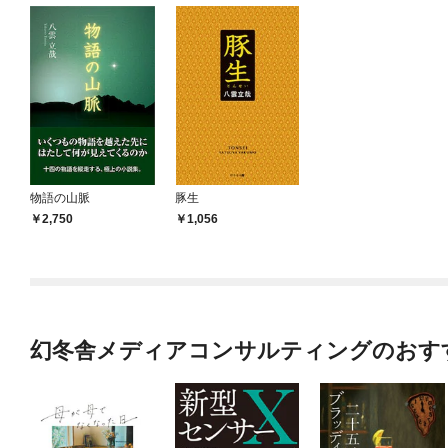
物語の山脈
豚生
2,750
1,056
幻冬舎メディアコンサルティングのおす