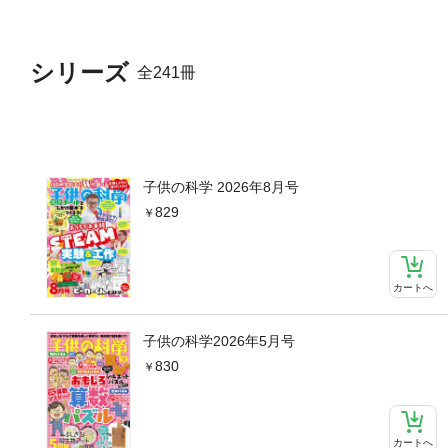
シリーズ
全241冊
子供の科学 2026年8月号
829
カートへ
子供の科学2026年5月号
830
カートへ