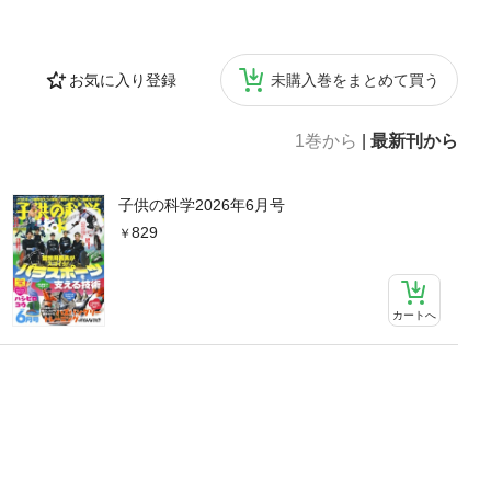
お気に入り登録
未購入巻をまとめて買う
1巻から
|
最新刊から
子供の科学2026年6月号
829
カートへ