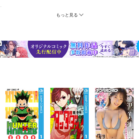
もっと見る