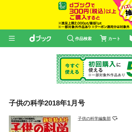
作品検索
カート
子供の科学2018年1月号
子供の科学編集部