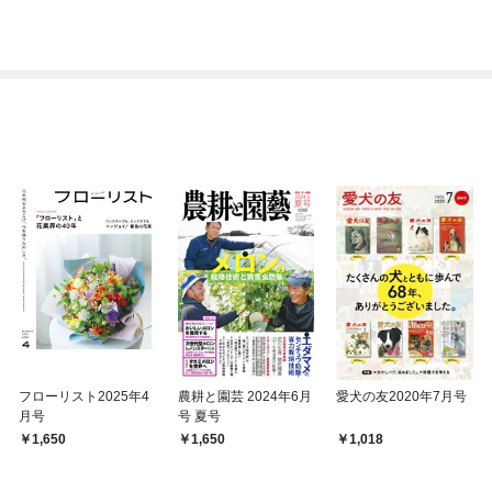
データ時代を生き抜く
フローリスト2025年4
農耕と園芸 2024年6月
愛犬の友2020年7月号
月号
号 夏号
1,650
1,650
1,018