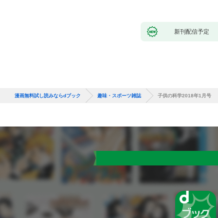
新刊配信予定
漫画無料試し読みならdブック
趣味・スポーツ雑誌
子供の科学2018年1月号