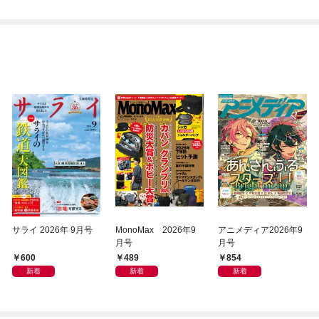
サライ 2026年 9月号
MonoMax 2026年9
アニメディア2026年9
月号
月号
600
489
854
新着
新着
新着