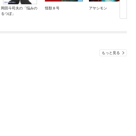
岡田斗司夫の「悩みの
怪獣８号
アヤシモン
るつぼ」
もっと見る