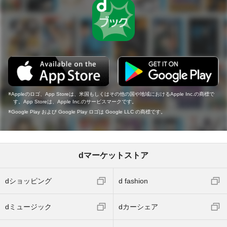
Appleのロゴ、App Storeは、米国もしくはその他の国や地域におけるApple Inc.の商標で
す。App Storeは、Apple Inc.のサービスマークです。
Google Play および Google Play ロゴは Google LLC の商標です。
dマーケットストア
dショッピング
d fashion
dミュージック
dカーシェア