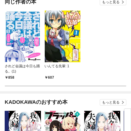
同じ作者の本
もっと見る
されど会議は今日も踊
いんてる先輩: 1
る。(1)
858
607
KADOKAWAのおすすめ本
もっと見る