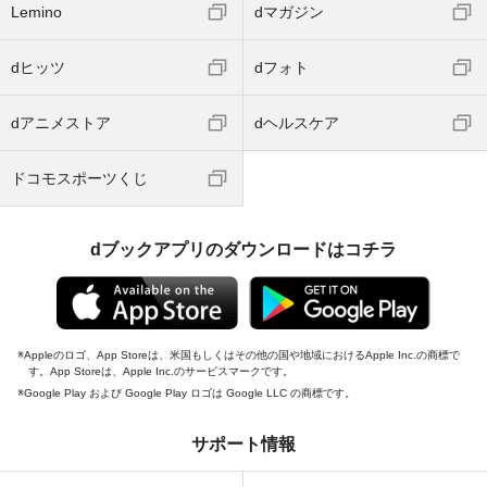
Lemino
dマガジン
dヒッツ
dフォト
dアニメストア
dヘルスケア
ドコモスポーツくじ
dブックアプリのダウンロードはコチラ
Appleのロゴ、App Storeは、米国もしくはその他の国や地域におけるApple Inc.の商標で
す。App Storeは、Apple Inc.のサービスマークです。
Google Play および Google Play ロゴは Google LLC の商標です。
サポート情報