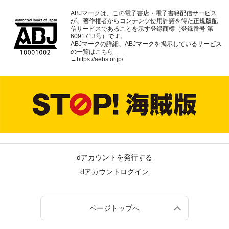
ABJマークは、この電子書店・電子書籍配信サービス
が、著作権者からコンテンツ使用許諾を得た正規版配
信サービスであることを示す登録商標（登録番号 第
6091713号）です。
ABJマークの詳細、ABJマークを掲示しているサービス
の一覧はこちら
→
https://aebs.or.jp/
dアカウントを発行する
dアカウントログイン
ページトップへ