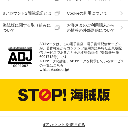
dアカウント2段階認証とは
Cookieの利用について
海賊版に関する取り組みに
お客さまのご利用端末から
ついて
の情報の外部送信について
ABJマークは、この電子書店・電子書籍配信サービス
が、著作権者からコンテンツ使用許諾を得た正規版配
信サービスであることを示す登録商標（登録番号 第
6091713号）です。
ABJマークの詳細、ABJマークを掲示しているサービス
の一覧はこちら
→
https://aebs.or.jp/
dアカウントを発行する