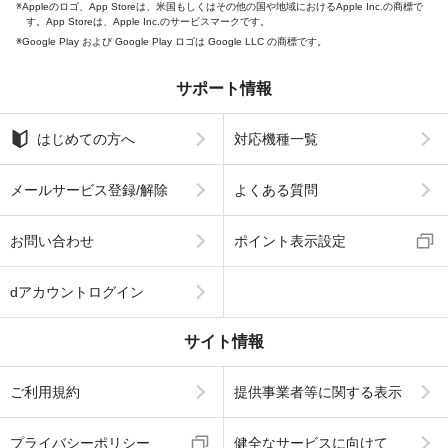
Appleのロゴ、App Storeは、米国もしくはその他の国や地域におけるApple Inc.の商標で
す。App Storeは、Apple Inc.のサービスマークです。
Google Play および Google Play ロゴは Google LLC の商標です。
サポート情報
はじめての方へ
対応機種一覧
メールサービス登録/解除
よくある質問
お問い合わせ
ポイント表示設定
dアカウントログイン
サイト情報
ご利用規約
提供事業者等に関する表示
プライバシーポリシー
健全なサービスに向けて