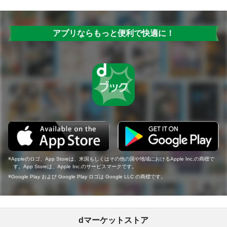
アプリならもっと便利で快適に！
Appleのロゴ、App Storeは、米国もしくはその他の国や地域におけるApple Inc.の商標で
す。App Storeは、Apple Inc.のサービスマークです。
Google Play および Google Play ロゴは Google LLC の商標です。
dマーケットストア