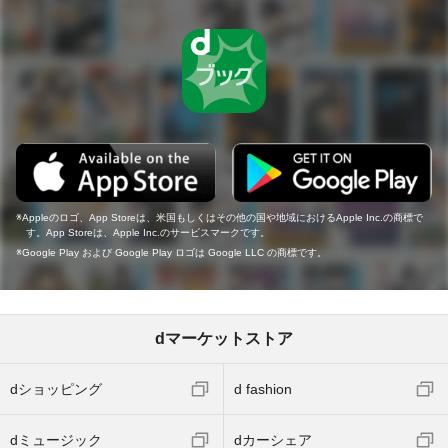
Appleのロゴ、App Storeは、米国もしくはその他の国や地域におけるApple Inc.の商標で
す。App Storeは、Apple Inc.のサービスマークです。
Google Play および Google Play ロゴは Google LLC の商標です。
dマーケットストア
dショッピング
d fashion
dミュージック
dカーシェア