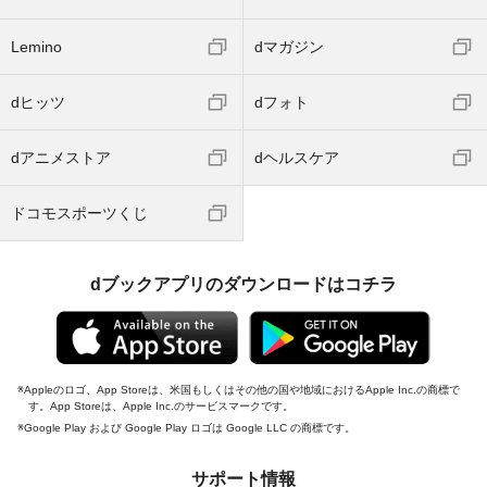
Lemino
dマガジン
dヒッツ
dフォト
dアニメストア
dヘルスケア
ドコモスポーツくじ
dブックアプリのダウンロードはコチラ
Appleのロゴ、App Storeは、米国もしくはその他の国や地域におけるApple Inc.の商標で
す。App Storeは、Apple Inc.のサービスマークです。
Google Play および Google Play ロゴは Google LLC の商標です。
サポート情報