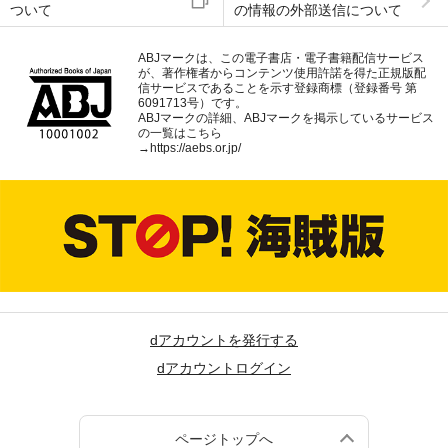
ついて
の情報の外部送信について
ABJマークは、この電子書店・電子書籍配信サービス
が、著作権者からコンテンツ使用許諾を得た正規版配
信サービスであることを示す登録商標（登録番号 第
6091713号）です。
ABJマークの詳細、ABJマークを掲示しているサービス
の一覧はこちら
→
https://aebs.or.jp/
dアカウントを発行する
dアカウントログイン
ページトップへ