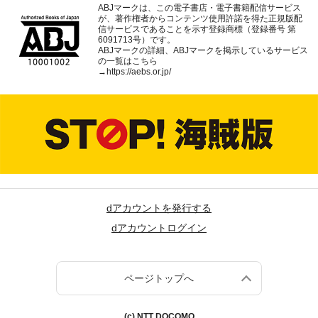
ABJマークは、この電子書店・電子書籍配信サービス
が、著作権者からコンテンツ使用許諾を得た正規版配
信サービスであることを示す登録商標（登録番号 第
6091713号）です。
ABJマークの詳細、ABJマークを掲示しているサービス
の一覧はこちら
→
https://aebs.or.jp/
dアカウントを発行する
dアカウントログイン
ページトップへ
(c) NTT DOCOMO