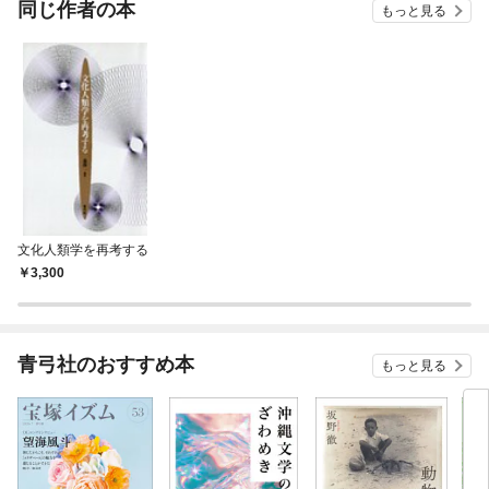
同じ作者の本
もっと見る
文化人類学を再考する
3,300
青弓社のおすすめ本
もっと見る