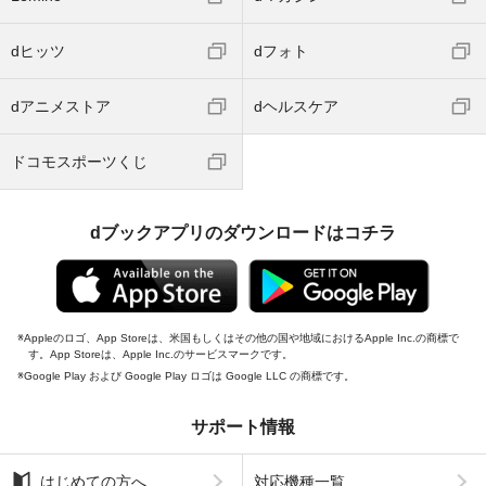
dヒッツ
dフォト
dアニメストア
dヘルスケア
ドコモスポーツくじ
dブックアプリのダウンロードはコチラ
Appleのロゴ、App Storeは、米国もしくはその他の国や地域におけるApple Inc.の商標で
す。App Storeは、Apple Inc.のサービスマークです。
Google Play および Google Play ロゴは Google LLC の商標です。
サポート情報
はじめての方へ
対応機種一覧