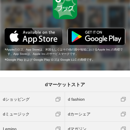
Appleのロゴ、App Storeは、米国もしくはその他の国や地域におけるApple Inc.の商標で
す。App Storeは、Apple Inc.のサービスマークです。
Google Play および Google Play ロゴは Google LLC の商標です。
dマーケットストア
dショッピング
d fashion
dミュージック
dカーシェア
Lemino
dマガジン