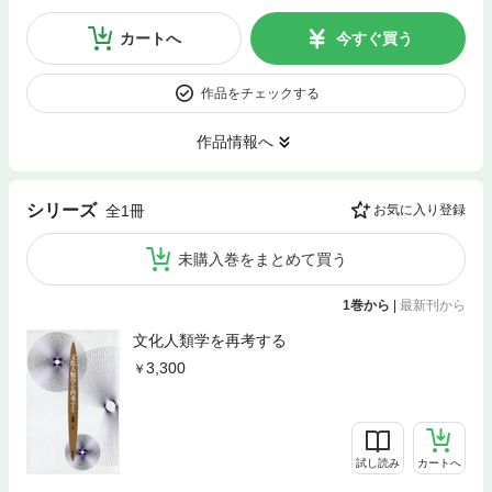
カートへ
今すぐ買う
作品をチェックする
作品情報へ
シリーズ
全1冊
お気に入り登録
未購入巻をまとめて買う
1巻から
|
最新刊から
文化人類学を再考する
3,300
試し読み
カートへ