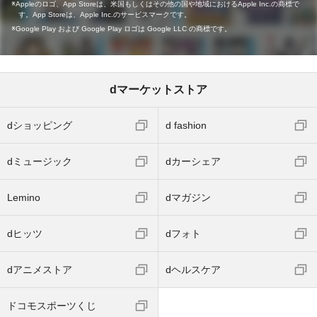
Appleのロゴ、App Storeは、米国もしくはその他の国や地域におけるApple Inc.の商標で
す。App Storeは、Apple Inc.のサービスマークです。
Google Play および Google Play ロゴは Google LLC の商標です。
dマーケットストア
dショッピング
d fashion
dミュージック
dカーシェア
Lemino
dマガジン
dヒッツ
dフォト
dアニメストア
dヘルスケア
ドコモスポーツくじ