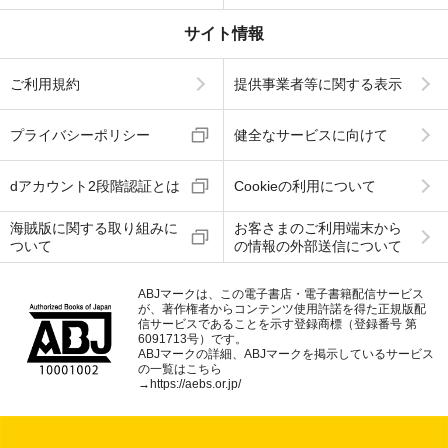
サイト情報
ご利用規約
提供事業者等に関する表示
プライバシーポリシー
健全なサービスに向けて
dアカウント2段階認証とは
Cookieの利用について
海賊版に関する取り組みに
お客さまのご利用端末から
ついて
の情報の外部送信について
ABJマークは、この電子書店・電子書籍配信サービス
が、著作権者からコンテンツ使用許諾を得た正規版配
信サービスであることを示す登録商標（登録番号 第
6091713号）です。
ABJマークの詳細、ABJマークを掲示しているサービス
の一覧はこちら
→
https://aebs.or.jp/