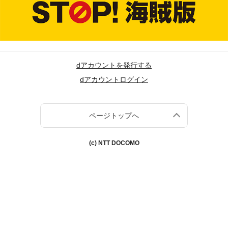
dアカウントを発行する
dアカウントログイン
ページトップへ
(c) NTT DOCOMO