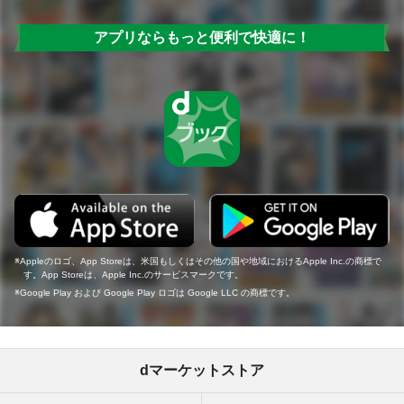
アプリならもっと便利で快適に！
Appleのロゴ、App Storeは、米国もしくはその他の国や地域におけるApple Inc.の商標で
す。App Storeは、Apple Inc.のサービスマークです。
Google Play および Google Play ロゴは Google LLC の商標です。
dマーケットストア