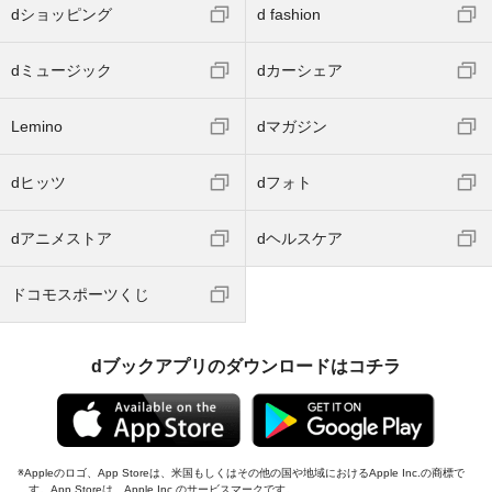
dショッピング
d fashion
dミュージック
dカーシェア
Lemino
dマガジン
dヒッツ
dフォト
dアニメストア
dヘルスケア
ドコモスポーツくじ
dブックアプリのダウンロードはコチラ
Appleのロゴ、App Storeは、米国もしくはその他の国や地域におけるApple Inc.の商標で
す。App Storeは、Apple Inc.のサービスマークです。