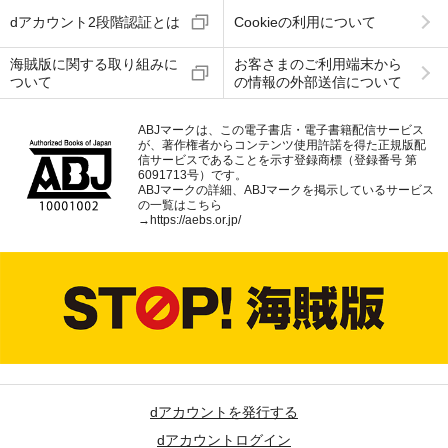
dアカウント2段階認証とは
Cookieの利用について
海賊版に関する取り組みに
お客さまのご利用端末から
ついて
の情報の外部送信について
ABJマークは、この電子書店・電子書籍配信サービス
が、著作権者からコンテンツ使用許諾を得た正規版配
信サービスであることを示す登録商標（登録番号 第
6091713号）です。
ABJマークの詳細、ABJマークを掲示しているサービス
の一覧はこちら
→
https://aebs.or.jp/
dアカウントを発行する
dアカウントログイン