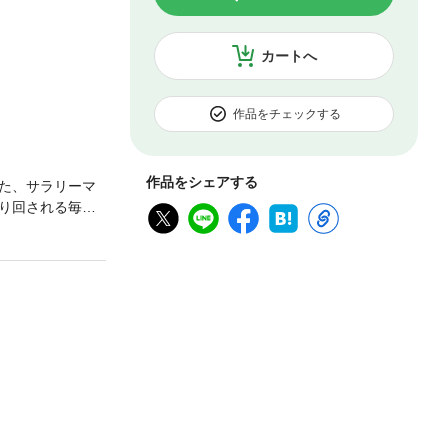
カートへ
作品をチェックする
作品をシェアする
た、サラリーマ
り回される毎日
クを施した若