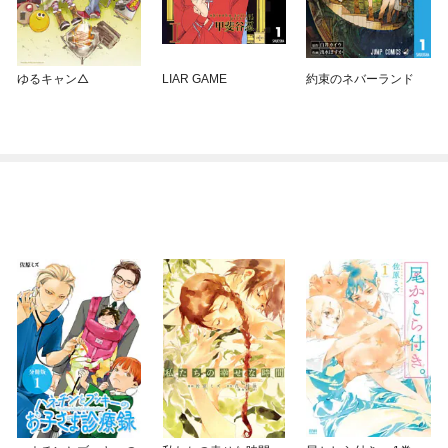
ゆるキャン△
LIAR GAME
約束のネバーランド