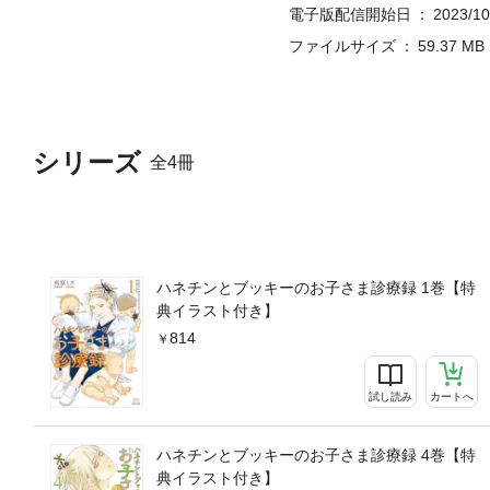
電子版配信開始日
2023/10
ファイルサイズ
59.37 MB
シリーズ
全4冊
ハネチンとブッキーのお子さま診療録 1巻【特
典イラスト付き】
814
試し読み
カートへ
ハネチンとブッキーのお子さま診療録 4巻【特
典イラスト付き】