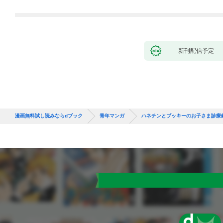
新刊配信予定
漫画無料試し読みならdブック
青年マンガ
ハネチンとブッキーのお子さま診療