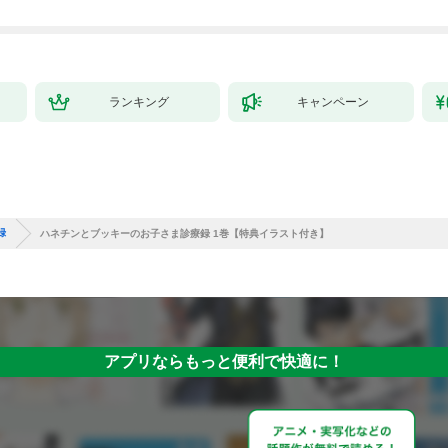
ランキング
キャンペーン
録
ハネチンとブッキーのお子さま診療録 1巻【特典イラスト付き】
アプリならもっと便利で快適に！