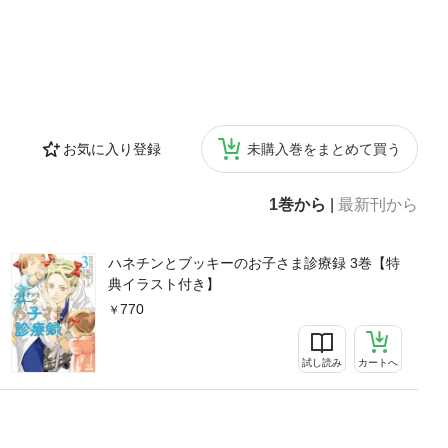
お気に入り登録
未購入巻をまとめて買う
1巻から
|
最新刊から
ハネチンとブッキーのお子さま診療録 3巻【特
典イラスト付き】
770
試し読み
カートへ