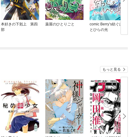
本好きの下剋上 第四
薬屋のひとりごと
comic Berry’s紡ぐはひ
部
とひらの光
もっと見る