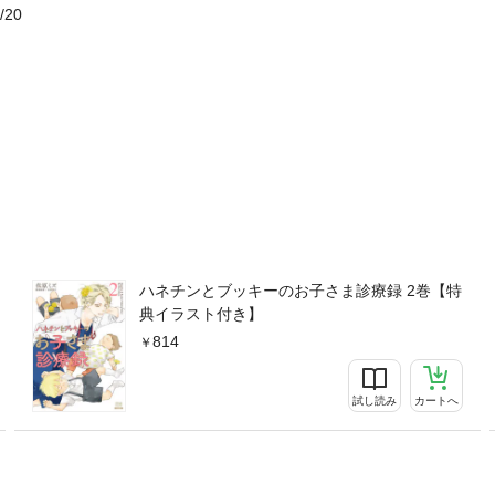
/20
ハネチンとブッキーのお子さま診療録 2巻【特
典イラスト付き】
814
試し読み
カートへ