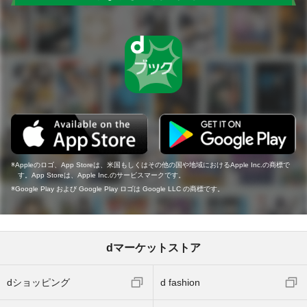
Appleのロゴ、App Storeは、米国もしくはその他の国や地域におけるApple Inc.の商標で
す。App Storeは、Apple Inc.のサービスマークです。
Google Play および Google Play ロゴは Google LLC の商標です。
dマーケットストア
dショッピング
d fashion