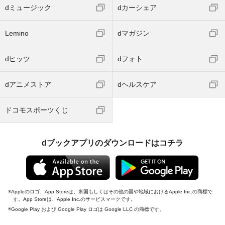
dミュージック
dカーシェア
Lemino
dマガジン
dヒッツ
dフォト
dアニメストア
dヘルスケア
ドコモスポーツくじ
dブックアプリのダウンロードはコチラ
Appleのロゴ、App Storeは、米国もしくはその他の国や地域におけるApple Inc.の商標で
す。App Storeは、Apple Inc.のサービスマークです。
Google Play および Google Play ロゴは Google LLC の商標です。