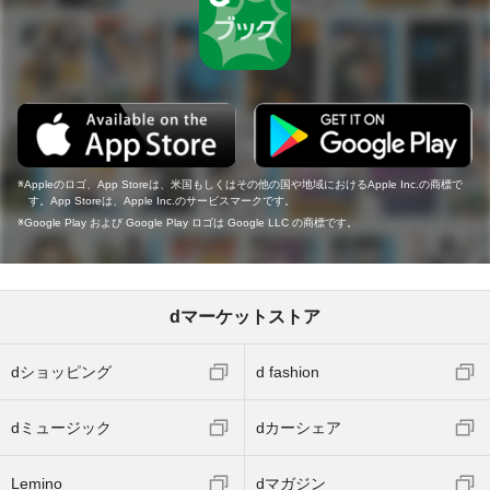
Appleのロゴ、App Storeは、米国もしくはその他の国や地域におけるApple Inc.の商標で
す。App Storeは、Apple Inc.のサービスマークです。
Google Play および Google Play ロゴは Google LLC の商標です。
dマーケットストア
dショッピング
d fashion
dミュージック
dカーシェア
Lemino
dマガジン