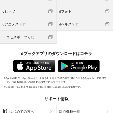
dヒッツ
dフォト
dアニメストア
dヘルスケア
ドコモスポーツくじ
dブックアプリのダウンロードはコチラ
Appleのロゴ、App Storeは、米国もしくはその他の国や地域におけるApple Inc.の商標で
す。App Storeは、Apple Inc.のサービスマークです。
Google Play および Google Play ロゴは Google LLC の商標です。
サポート情報
はじめての方へ
対応機種一覧