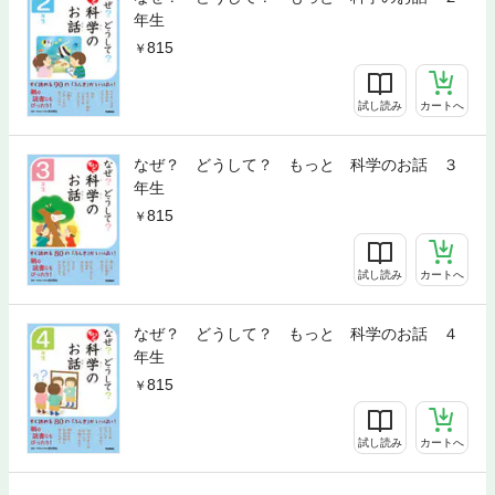
年生
815
試し読み
カートへ
なぜ？ どうして？ もっと 科学のお話 ３
年生
815
試し読み
カートへ
なぜ？ どうして？ もっと 科学のお話 ４
年生
815
試し読み
カートへ