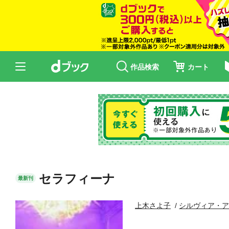
作品検索
カート
セラフィーナ
最新刊
上木さよ子
シルヴィア・