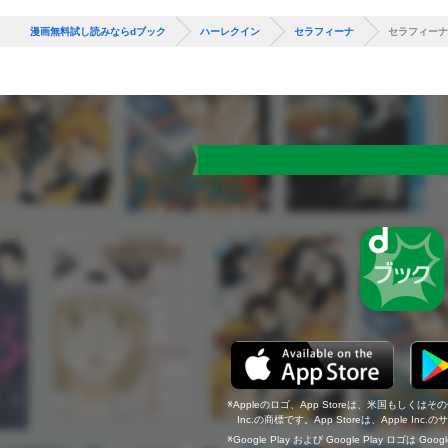
漫画無料試し読みならdブック
ハーレクイン
セラフィーナ
セラフィーナ
Appleのロゴ、App Storeは、米国もしくはそ
Inc.の商標です。App Storeは、Apple In
Google Play および Google Play ロゴは Go