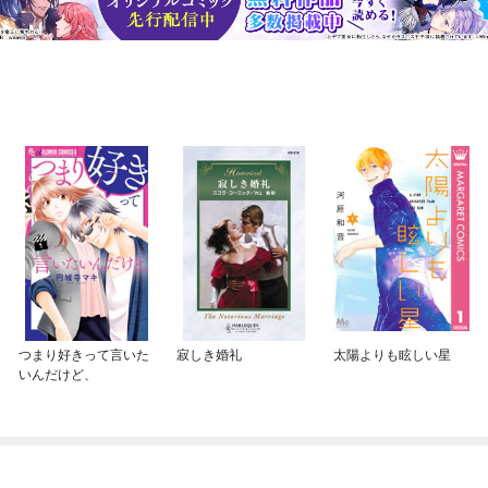
つまり好きって言いた
寂しき婚礼
太陽よりも眩しい星
いんだけど、