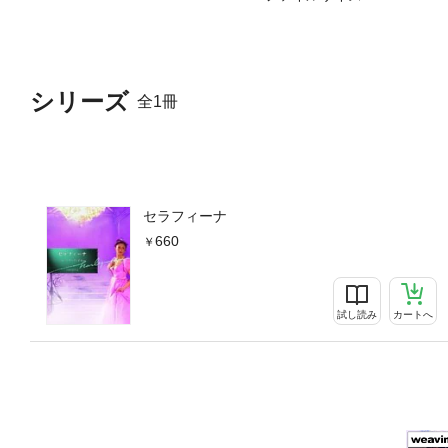
シリーズ
全1冊
セラフィーナ
660
試し読み
カートへ