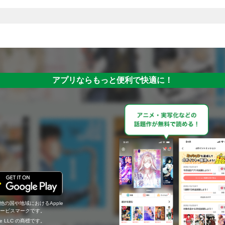
アプリならもっと便利で快適に！
の他の国や地域におけるApple
c.のサービスマークです。
ogle LLC の商標です。