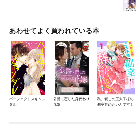
あわせてよく買われている本
パーフェクトスキャン
公爵に恋した身代わり
私、愛しの王太子様の
ダル
花嫁
側室辞めたいんです！