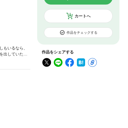
カートへ
作品をチェックする
しもいるなら、
作品をシェアする
を出していた。
由にやれそうだ