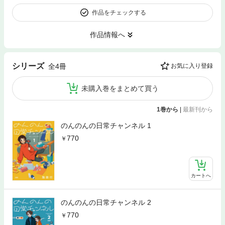
作品をチェックする
作品情報へ
シリーズ
全4冊
お気に入り登録
未購入巻をまとめて買う
1巻から
|
最新刊から
のんのんの日常チャンネル 1
770
カートへ
のんのんの日常チャンネル 2
770