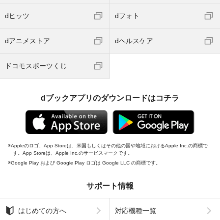
dヒッツ
dフォト
dアニメストア
dヘルスケア
ドコモスポーツくじ
dブックアプリのダウンロードはコチラ
Appleのロゴ、App Storeは、米国もしくはその他の国や地域におけるApple Inc.の商標で
す。App Storeは、Apple Inc.のサービスマークです。
Google Play および Google Play ロゴは Google LLC の商標です。
サポート情報
はじめての方へ
対応機種一覧