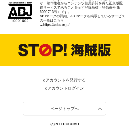
が、著作権者からコンテンツ使用許諾を得た正規版配
信サービスであることを示す登録商標（登録番号 第
6091713号）です。
ABJマークの詳細、ABJマークを掲示しているサービス
の一覧はこちら
→
https://aebs.or.jp/
dアカウントを発行する
dアカウントログイン
ページトップへ
(c) NTT DOCOMO