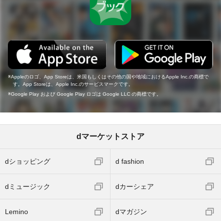
Appleのロゴ、App Storeは、米国もしくはその他の国や地域におけるApple Inc.の商標で
す。App Storeは、Apple Inc.のサービスマークです。
Google Play および Google Play ロゴは Google LLC の商標です。
dマーケットストア
dショッピング
d fashion
dミュージック
dカーシェア
Lemino
dマガジン