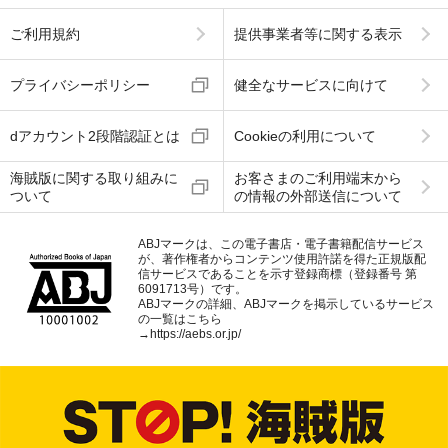
ご利用規約
提供事業者等に関する表示
プライバシーポリシー
健全なサービスに向けて
dアカウント2段階認証とは
Cookieの利用について
海賊版に関する取り組みに
お客さまのご利用端末から
ついて
の情報の外部送信について
ABJマークは、この電子書店・電子書籍配信サービス
が、著作権者からコンテンツ使用許諾を得た正規版配
信サービスであることを示す登録商標（登録番号 第
6091713号）です。
ABJマークの詳細、ABJマークを掲示しているサービス
の一覧はこちら
→
https://aebs.or.jp/