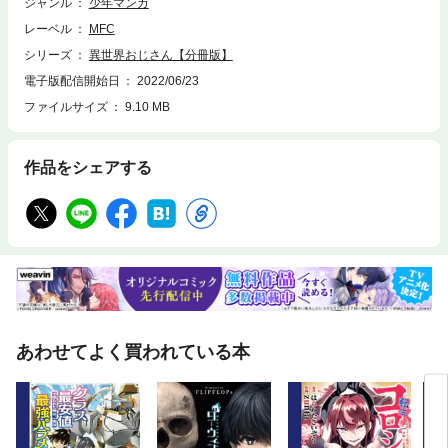
ジャンル
少年マンガ
レーベル
MFC
シリーズ
異世界おじさん【分冊版】
電子版配信開始日
2022/06/23
ファイルサイズ
9.10 MB
作品をシェアする
あわせてよく買われている本