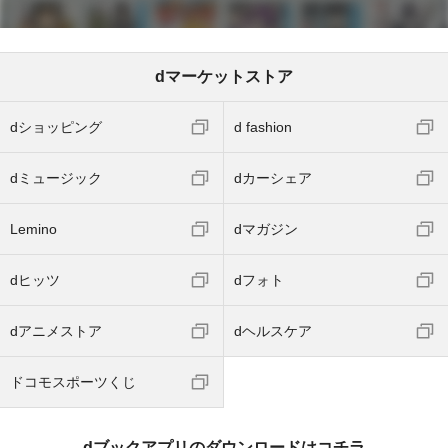
dマーケットストア
dショッピング
d fashion
dミュージック
dカーシェア
Lemino
dマガジン
dヒッツ
dフォト
dアニメストア
dヘルスケア
ドコモスポーツくじ
dブックアプリのダウンロードはコチラ