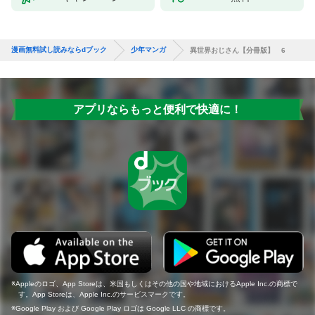
漫画無料試し読みならdブック
少年マンガ
異世界おじさん【分冊版】 6
アプリならもっと便利で快適に！
Appleのロゴ、App Storeは、米国もしくはその他の国や地域におけるApple Inc.の商標で
す。App Storeは、Apple Inc.のサービスマークです。
Google Play および Google Play ロゴは Google LLC の商標です。