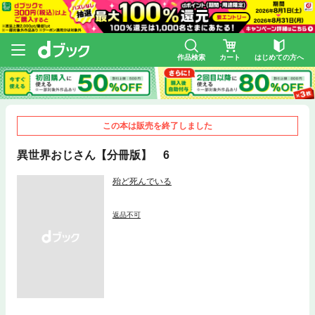
作品検索
カート
はじめての方へ
この本は販売を終了しました
異世界おじさん【分冊版】 6
殆ど死んでいる
返品不可