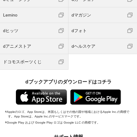
Lemino
dマガジン
dヒッツ
dフォト
dアニメストア
dヘルスケア
ドコモスポーツくじ
dブックアプリのダウンロードはコチラ
Appleのロゴ、App Storeは、米国もしくはその他の国や地域におけるApple Inc.の商標で
す。App Storeは、Apple Inc.のサービスマークです。
Google Play および Google Play ロゴは Google LLC の商標です。
サポート情報