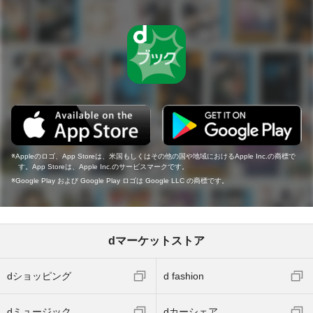
Appleのロゴ、App Storeは、米国もしくはその他の国や地域におけるApple Inc.の商標で
す。App Storeは、Apple Inc.のサービスマークです。
Google Play および Google Play ロゴは Google LLC の商標です。
dマーケットストア
dショッピング
d fashion
dミュージック
dカーシェア