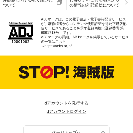
ついて
の情報の外部送信について
ABJマークは、この電子書店・電子書籍配信サービス
が、著作権者からコンテンツ使用許諾を得た正規版配
信サービスであることを示す登録商標（登録番号 第
6091713号）です。
ABJマークの詳細、ABJマークを掲示しているサービス
の一覧はこちら
→
https://aebs.or.jp/
dアカウントを発行する
dアカウントログイン
ページトップへ