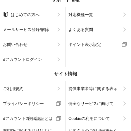
はじめての方へ
対応機種一覧
メールサービス登録/解除
よくある質問
お問い合わせ
ポイント表示設定
dアカウントログイン
サイト情報
ご利用規約
提供事業者等に関する表示
プライバシーポリシー
健全なサービスに向けて
dアカウント2段階認証とは
Cookieの利用について
海賊版に関する取り組みに
お客さまのご利用端末から