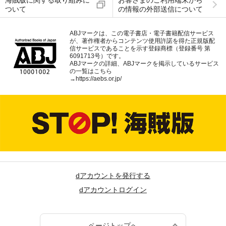
海賊版に関する取り組みに
お客さまのご利用端末から
ついて
の情報の外部送信について
ABJマークは、この電子書店・電子書籍配信サービス
が、著作権者からコンテンツ使用許諾を得た正規版配
信サービスであることを示す登録商標（登録番号 第
6091713号）です。
ABJマークの詳細、ABJマークを掲示しているサービス
の一覧はこちら
→
https://aebs.or.jp/
dアカウントを発行する
dアカウントログイン
ページトップへ