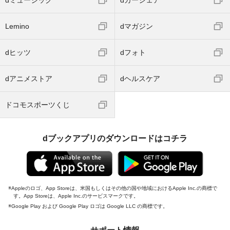
dミュージック
dカーシェア
Lemino
dマガジン
dヒッツ
dフォト
dアニメストア
dヘルスケア
ドコモスポーツくじ
dブックアプリのダウンロードはコチラ
Appleのロゴ、App Storeは、米国もしくはその他の国や地域におけるApple Inc.の商標で
す。App Storeは、Apple Inc.のサービスマークです。
Google Play および Google Play ロゴは Google LLC の商標です。