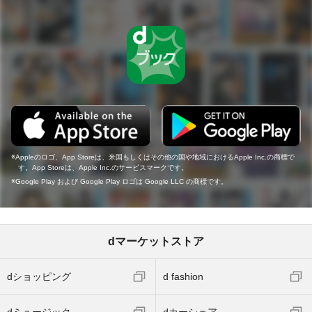
Appleのロゴ、App Storeは、米国もしくはその他の国や地域におけるApple Inc.の商標で
す。App Storeは、Apple Inc.のサービスマークです。
Google Play および Google Play ロゴは Google LLC の商標です。
dマーケットストア
dショッピング
d fashion