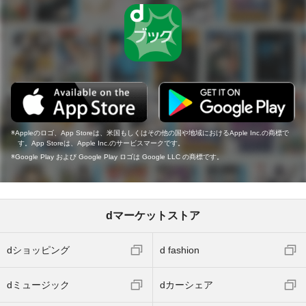
Appleのロゴ、App Storeは、米国もしくはその他の国や地域におけるApple Inc.の商標で
す。App Storeは、Apple Inc.のサービスマークです。
Google Play および Google Play ロゴは Google LLC の商標です。
dマーケットストア
dショッピング
d fashion
dミュージック
dカーシェア