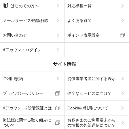
はじめての方へ
対応機種一覧
メールサービス登録/解除
よくある質問
お問い合わせ
ポイント表示設定
dアカウントログイン
サイト情報
ご利用規約
提供事業者等に関する表示
プライバシーポリシー
健全なサービスに向けて
dアカウント2段階認証とは
Cookieの利用について
海賊版に関する取り組みに
お客さまのご利用端末から
ついて
の情報の外部送信について