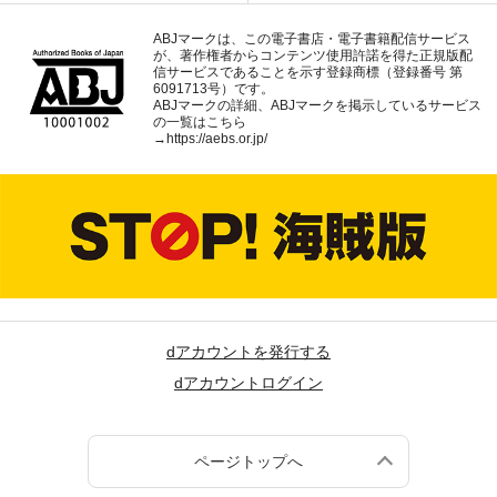
ABJマークは、この電子書店・電子書籍配信サービス
が、著作権者からコンテンツ使用許諾を得た正規版配
信サービスであることを示す登録商標（登録番号 第
6091713号）です。
ABJマークの詳細、ABJマークを掲示しているサービス
の一覧はこちら
→
https://aebs.or.jp/
dアカウントを発行する
dアカウントログイン
ページトップへ