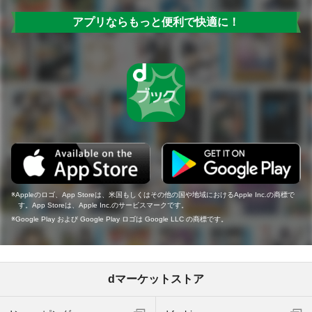
アプリならもっと便利で快適に！
Appleのロゴ、App Storeは、米国もしくはその他の国や地域におけるApple Inc.の商標で
す。App Storeは、Apple Inc.のサービスマークです。
Google Play および Google Play ロゴは Google LLC の商標です。
dマーケットストア