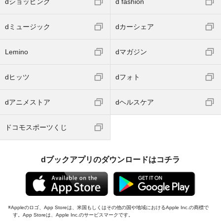
dショッピング
d fashion
dミュージック
dカーシェア
Lemino
dマガジン
dヒッツ
dフォト
dアニメストア
dヘルスケア
ドコモスポーツくじ
dブックアプリのダウンロードはコチラ
Appleのロゴ、App Storeは、米国もしくはその他の国や地域におけるApple Inc.の商標で
す。App Storeは、Apple Inc.のサービスマークです。