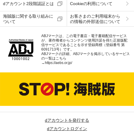
dアカウント2段階認証とは
Cookieの利用について
海賊版に関する取り組みに
お客さまのご利用端末から
ついて
の情報の外部送信について
ABJマークは、この電子書店・電子書籍配信サービス
が、著作権者からコンテンツ使用許諾を得た正規版配
信サービスであることを示す登録商標（登録番号 第
6091713号）です。
ABJマークの詳細、ABJマークを掲示しているサービス
の一覧はこちら
→
https://aebs.or.jp/
dアカウントを発行する
dアカウントログイン