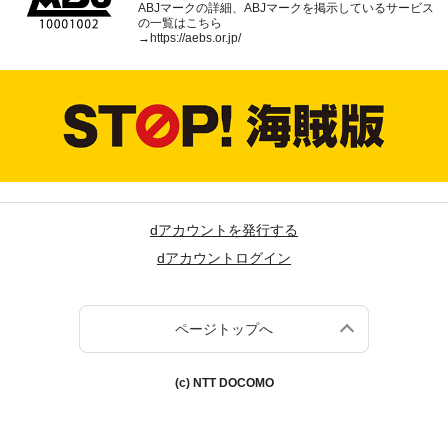
ABJマークの詳細、ABJマークを掲示しているサービス
の一覧はこちら
→
https://aebs.or.jp/
dアカウントを発行する
dアカウントログイン
ページトップへ
(c) NTT DOCOMO