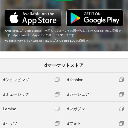
Appleのロゴ、App Storeは、米国もしくはその他の国や地域におけるApple Inc.の商標で
す。App Storeは、Apple Inc.のサービスマークです。
Google Play および Google Play ロゴは Google LLC の商標です。
dマーケットストア
dショッピング
d fashion
dミュージック
dカーシェア
Lemino
dマガジン
dヒッツ
dフォト