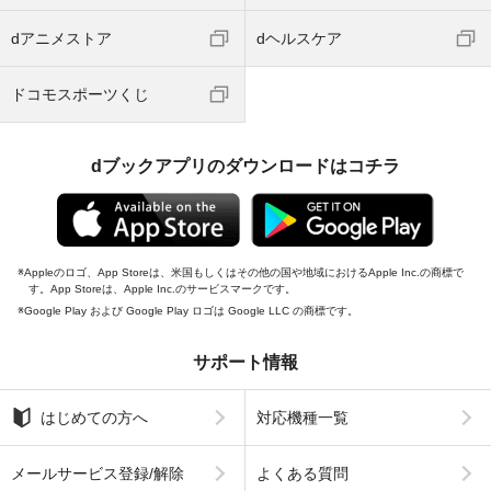
dアニメストア
dヘルスケア
ドコモスポーツくじ
dブックアプリのダウンロードはコチラ
Appleのロゴ、App Storeは、米国もしくはその他の国や地域におけるApple Inc.の商標で
す。App Storeは、Apple Inc.のサービスマークです。
Google Play および Google Play ロゴは Google LLC の商標です。
サポート情報
はじめての方へ
対応機種一覧
メールサービス登録/解除
よくある質問