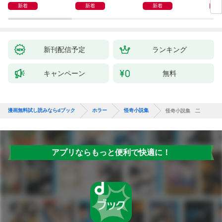
新着
新着
新着
新刊配信予定
ランキング
キャンペーン
無料
漫画無料試し読みならdブック
ホラー
怪奇小説集
怪奇小説集 二
アプリならもっと便利で快適に！