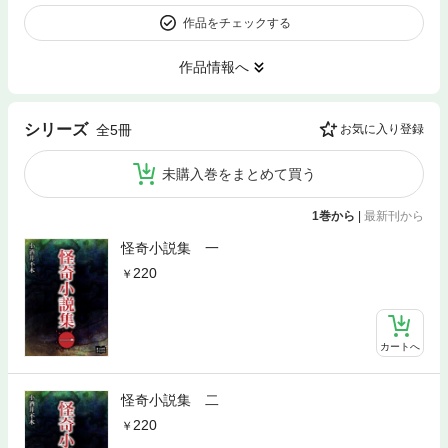
作品をチェックする
作品情報へ
シリーズ
全5冊
お気に入り登録
未購入巻をまとめて買う
1巻から
|
最新刊から
怪奇小説集 一
220
カートへ
怪奇小説集 二
220