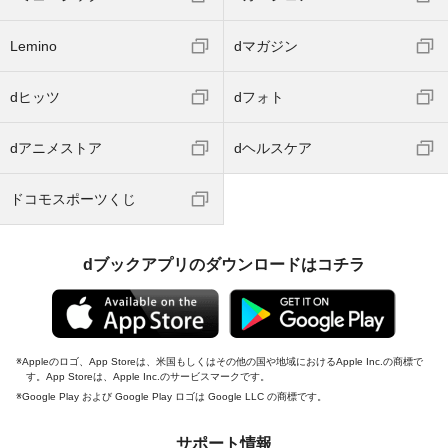
Lemino
dマガジン
dヒッツ
dフォト
dアニメストア
dヘルスケア
ドコモスポーツくじ
dブックアプリのダウンロードはコチラ
Appleのロゴ、App Storeは、米国もしくはその他の国や地域におけるApple Inc.の商標で
す。App Storeは、Apple Inc.のサービスマークです。
Google Play および Google Play ロゴは Google LLC の商標です。
サポート情報