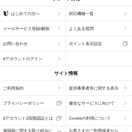
はじめての方へ
対応機種一覧
メールサービス登録/解除
よくある質問
お問い合わせ
ポイント表示設定
dアカウントログイン
サイト情報
ご利用規約
提供事業者等に関する表示
プライバシーポリシー
健全なサービスに向けて
dアカウント2段階認証とは
Cookieの利用について
海賊版に関する取り組みに
お客さまのご利用端末から