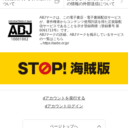
ついて
の情報の外部送信について
ABJマークは、この電子書店・電子書籍配信サービス
が、著作権者からコンテンツ使用許諾を得た正規版配
信サービスであることを示す登録商標（登録番号 第
6091713号）です。
ABJマークの詳細、ABJマークを掲示しているサービス
の一覧はこちら
→
https://aebs.or.jp/
dアカウントを発行する
dアカウントログイン
ページトップへ