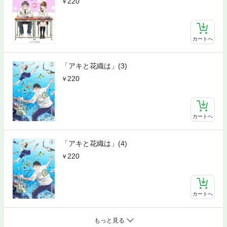
220
カートへ
「アキと花織は」(3)
220
カートへ
「アキと花織は」(4)
220
カートへ
もっと見る