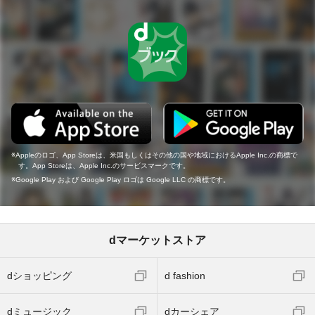
Appleのロゴ、App Storeは、米国もしくはその他の国や地域におけるApple Inc.の商標で
す。App Storeは、Apple Inc.のサービスマークです。
Google Play および Google Play ロゴは Google LLC の商標です。
dマーケットストア
dショッピング
d fashion
dミュージック
dカーシェア