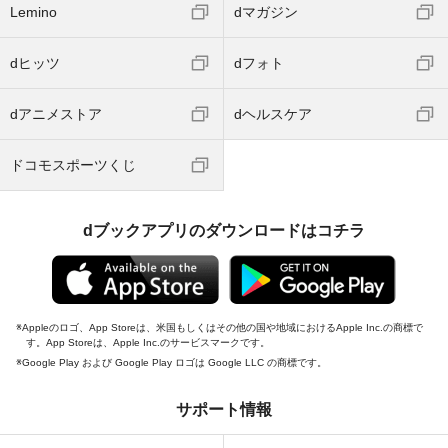
Lemino
dマガジン
dヒッツ
dフォト
dアニメストア
dヘルスケア
ドコモスポーツくじ
dブックアプリのダウンロードはコチラ
Appleのロゴ、App Storeは、米国もしくはその他の国や地域におけるApple Inc.の商標で
す。App Storeは、Apple Inc.のサービスマークです。
Google Play および Google Play ロゴは Google LLC の商標です。
サポート情報