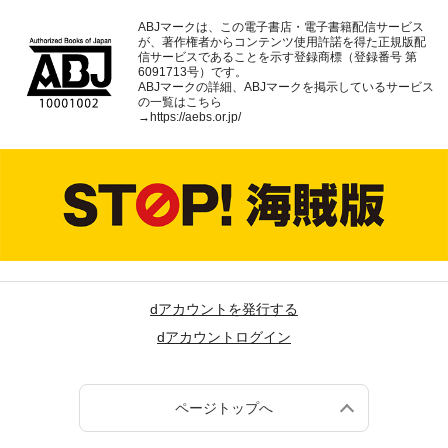
ABJマークは、この電子書店・電子書籍配信サービス
が、著作権者からコンテンツ使用許諾を得た正規版配
信サービスであることを示す登録商標（登録番号 第
6091713号）です。
ABJマークの詳細、ABJマークを掲示しているサービス
の一覧はこちら
→
https://aebs.or.jp/
dアカウントを発行する
dアカウントログイン
ページトップへ