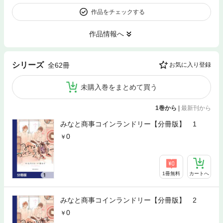
作品をチェックする
作品情報へ
シリーズ
全62冊
お気に入り登録
未購入巻をまとめて買う
1巻から
|
最新刊から
みなと商事コインランドリー【分冊版】 1
0
1冊無料
カートへ
みなと商事コインランドリー【分冊版】 2
0