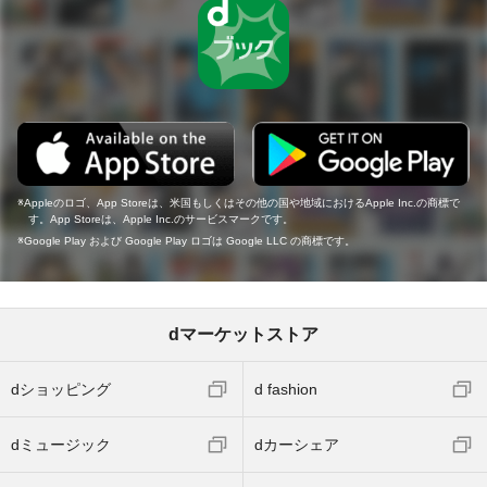
Appleのロゴ、App Storeは、米国もしくはその他の国や地域におけるApple Inc.の商標で
す。App Storeは、Apple Inc.のサービスマークです。
Google Play および Google Play ロゴは Google LLC の商標です。
dマーケットストア
dショッピング
d fashion
dミュージック
dカーシェア