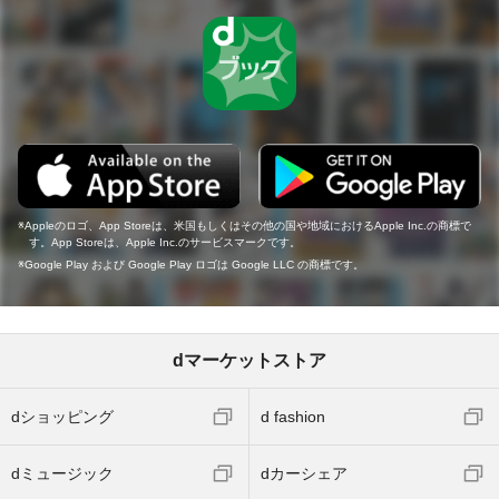
Appleのロゴ、App Storeは、米国もしくはその他の国や地域におけるApple Inc.の商標で
す。App Storeは、Apple Inc.のサービスマークです。
Google Play および Google Play ロゴは Google LLC の商標です。
dマーケットストア
dショッピング
d fashion
dミュージック
dカーシェア