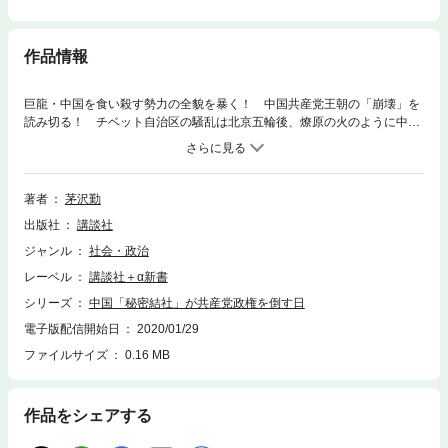
作品情報
巨龍・中国を食い殺す勢力の全貌を暴く！ 中国共産党王朝の「崩壊」を
読み切る！ チベット自治区の騒乱は北京五輪後、燎原の火のように中国
全土に飛び火する。それは秘密結社が時の王朝を倒すという「歴史の必
然」なのだ。共産党崩壊は目前に！
著者
茅沢勤
出版社
講談社
ジャンル
社会・政治
レーベル
講談社＋α新書
シリーズ
中国「秘密結社」が共産党政権を倒す日
電子版配信開始日
2020/01/29
ファイルサイズ
0.16 MB
作品をシェアする