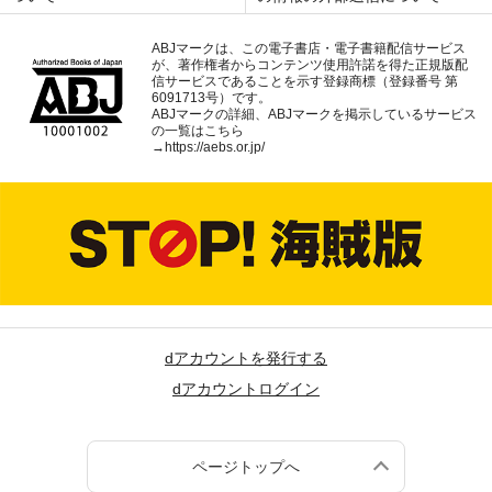
ABJマークは、この電子書店・電子書籍配信サービス
が、著作権者からコンテンツ使用許諾を得た正規版配
信サービスであることを示す登録商標（登録番号 第
6091713号）です。
ABJマークの詳細、ABJマークを掲示しているサービス
の一覧はこちら
→
https://aebs.or.jp/
dアカウントを発行する
dアカウントログイン
ページトップへ