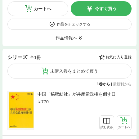
カートへ
今すぐ買う
作品をチェックする
作品情報へ
シリーズ
全1冊
お気に入り登録
未購入巻をまとめて買う
1巻から
|
最新刊から
中国「秘密結社」が共産党政権を倒す日
770
試し読み
カートへ