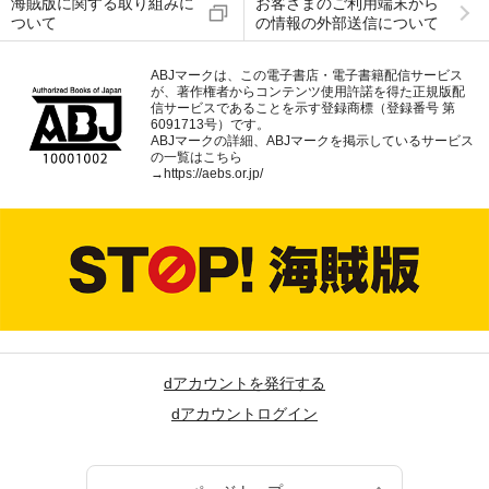
海賊版に関する取り組みに
お客さまのご利用端末から
ついて
の情報の外部送信について
ABJマークは、この電子書店・電子書籍配信サービス
が、著作権者からコンテンツ使用許諾を得た正規版配
信サービスであることを示す登録商標（登録番号 第
6091713号）です。
ABJマークの詳細、ABJマークを掲示しているサービス
の一覧はこちら
→
https://aebs.or.jp/
dアカウントを発行する
dアカウントログイン