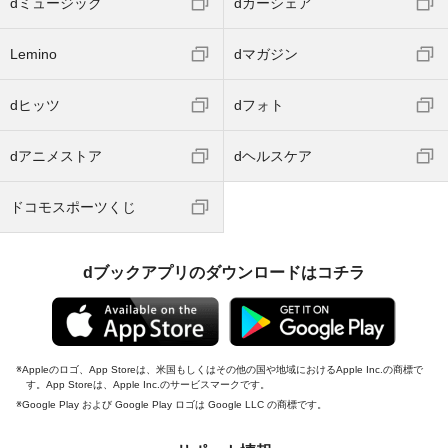
dミュージック
dカーシェア
Lemino
dマガジン
dヒッツ
dフォト
dアニメストア
dヘルスケア
ドコモスポーツくじ
dブックアプリのダウンロードはコチラ
Appleのロゴ、App Storeは、米国もしくはその他の国や地域におけるApple Inc.の商標で
す。App Storeは、Apple Inc.のサービスマークです。
Google Play および Google Play ロゴは Google LLC の商標です。