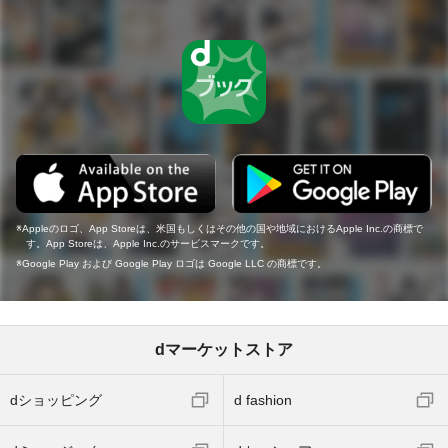
Appleのロゴ、App Storeは、米国もしくはその他の国や地域におけるApple Inc.の商標で
す。App Storeは、Apple Inc.のサービスマークです。
Google Play および Google Play ロゴは Google LLC の商標です。
dマーケットストア
dショッピング
d fashion