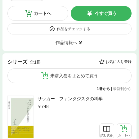
カートへ
今すぐ買う
作品をチェックする
作品情報へ
シリーズ
全1冊
お気に入り登録
未購入巻をまとめて買う
1巻から
|
最新刊から
サッカー ファンタジスタの科学
748
試し読み
カートへ