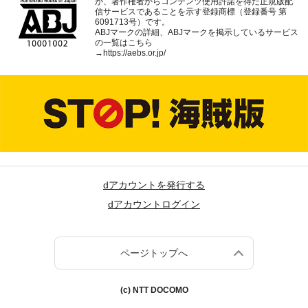
が、著作権者からコンテンツ使用許諾を得た正規版配
信サービスであることを示す登録商標（登録番号 第
6091713号）です。
ABJマークの詳細、ABJマークを掲示しているサービス
の一覧はこちら
→
https://aebs.or.jp/
dアカウントを発行する
dアカウントログイン
ページトップへ
(c) NTT DOCOMO