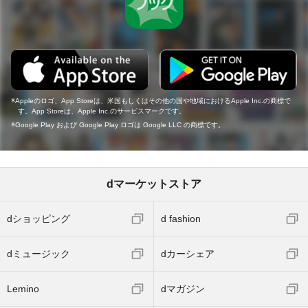
Appleのロゴ、App Storeは、米国もしくはその他の国や地域におけるApple Inc.の商標で
す。App Storeは、Apple Inc.のサービスマークです。
Google Play および Google Play ロゴは Google LLC の商標です。
dマーケットストア
dショッピング
d fashion
dミュージック
dカーシェア
Lemino
dマガジン