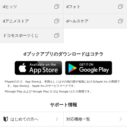
dヒッツ
dフォト
dアニメストア
dヘルスケア
ドコモスポーツくじ
dブックアプリのダウンロードはコチラ
Appleのロゴ、App Storeは、米国もしくはその他の国や地域におけるApple Inc.の商標で
す。App Storeは、Apple Inc.のサービスマークです。
Google Play および Google Play ロゴは Google LLC の商標です。
サポート情報
はじめての方へ
対応機種一覧