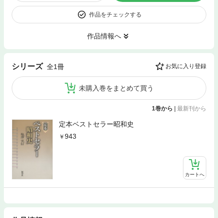
作品をチェックする
作品情報へ
シリーズ
全1冊
お気に入り登録
未購入巻をまとめて買う
1巻から
|
最新刊から
定本ベストセラー昭和史
943
カートへ