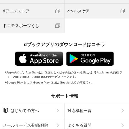
dアニメストア
dヘルスケア
ドコモスポーツくじ
dブックアプリのダウンロードはコチラ
Appleのロゴ、App Storeは、米国もしくはその他の国や地域におけるApple Inc.の商標で
す。App Storeは、Apple Inc.のサービスマークです。
Google Play および Google Play ロゴは Google LLC の商標です。
サポート情報
はじめての方へ
対応機種一覧
メールサービス登録/解除
よくある質問