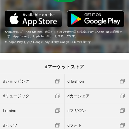
Appleのロゴ、App Storeは、米国もしくはその他の国や地域におけるApple Inc.の商標で
す。App Storeは、Apple Inc.のサービスマークです。
Google Play および Google Play ロゴは Google LLC の商標です。
dマーケットストア
dショッピング
d fashion
dミュージック
dカーシェア
Lemino
dマガジン
dヒッツ
dフォト