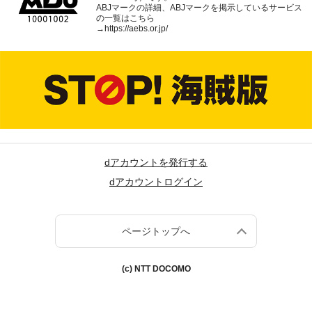
ABJマークの詳細、ABJマークを掲示しているサービス
の一覧はこちら
→
https://aebs.or.jp/
dアカウントを発行する
dアカウントログイン
ページトップへ
(c) NTT DOCOMO