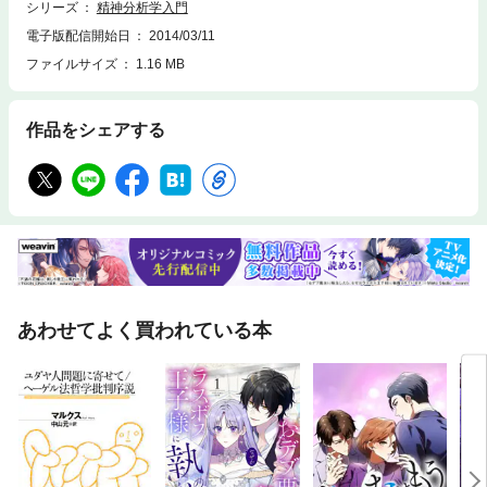
シリーズ
精神分析学入門
電子版配信開始日
2014/03/11
ファイルサイズ
1.16 MB
作品をシェアする
あわせてよく買われている本