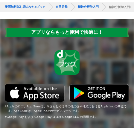
漫画無料試し読みならdブック
自己啓発
精神分析学入門
精神分析学入門I
アプリならもっと便利で快適に！
Appleのロゴ、App Storeは、米国もしくはその他の国や地域におけるApple Inc.の商標で
す。App Storeは、Apple Inc.のサービスマークです。
Google Play および Google Play ロゴは Google LLC の商標です。