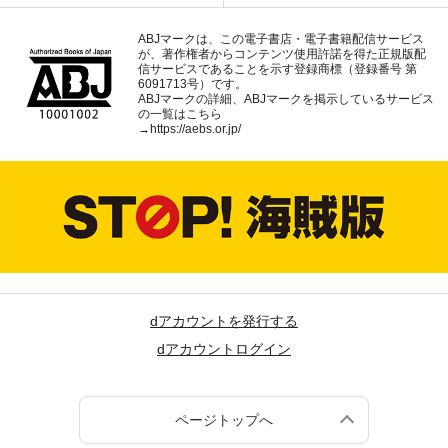
ABJマークは、この電子書店・電子書籍配信サービス
が、著作権者からコンテンツ使用許諾を得た正規版配
信サービスであることを示す登録商標（登録番号 第
6091713号）です。
ABJマークの詳細、ABJマークを掲示しているサービス
の一覧はこちら
→
https://aebs.or.jp/
dアカウントを発行する
dアカウントログイン
ページトップへ