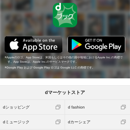
Appleのロゴ、App Storeは、米国もしくはその他の国や地域におけるApple Inc.の商標で
す。App Storeは、Apple Inc.のサービスマークです。
Google Play および Google Play ロゴは Google LLC の商標です。
dマーケットストア
dショッピング
d fashion
dミュージック
dカーシェア