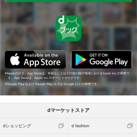
Appleのロゴ、App Storeは、米国もしくはその他の国や地域におけるApple Inc.の商標で
す。App Storeは、Apple Inc.のサービスマークです。
Google Play および Google Play ロゴは Google LLC の商標です。
dマーケットストア
dショッピング
d fashion