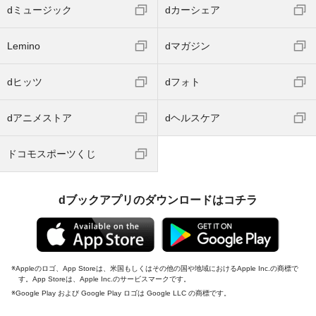
dミュージック
dカーシェア
Lemino
dマガジン
dヒッツ
dフォト
dアニメストア
dヘルスケア
ドコモスポーツくじ
dブックアプリのダウンロードはコチラ
Appleのロゴ、App Storeは、米国もしくはその他の国や地域におけるApple Inc.の商標で
す。App Storeは、Apple Inc.のサービスマークです。
Google Play および Google Play ロゴは Google LLC の商標です。