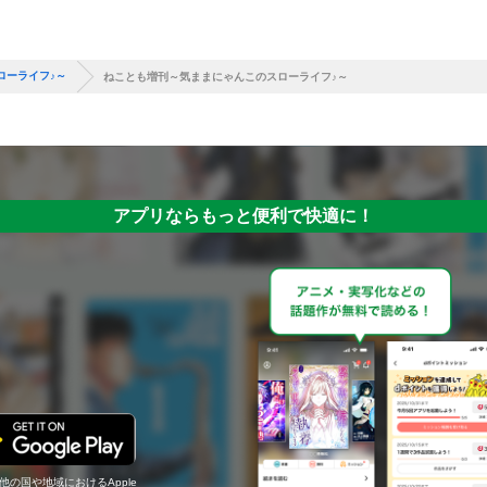
ローライフ♪～
ねことも増刊～気ままにゃんこのスローライフ♪～
アプリならもっと便利で快適に！
の他の国や地域におけるApple