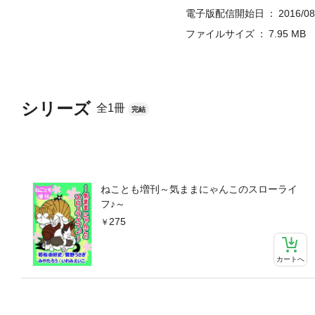
電子版配信開始日
2016/08
ファイルサイズ
7.95 MB
シリーズ
全1冊
完結
ねことも増刊～気ままにゃんこのスローライ
フ♪～
275
カートへ