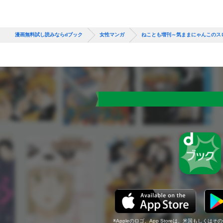
漫画無料試し読みならdブック
女性マンガ
ねことも増刊～気ままにゃんこのス
Appleのロゴ、App Storeは、米国もしくはそ