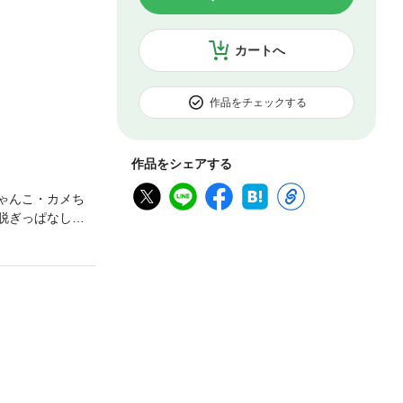
カートへ
作品をチェックする
作品をシェアする
ゃんこ・カメち
脱ぎっぱなしの
するクールにゃ
れる「にゃんこ
るエピソード集♪