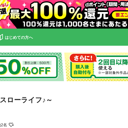
はじめての方へ
スローライフ♪～
他2名