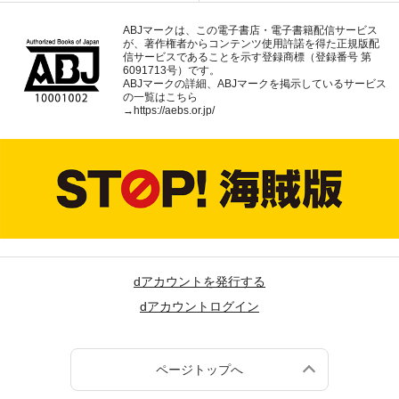
ABJマークは、この電子書店・電子書籍配信サービス
が、著作権者からコンテンツ使用許諾を得た正規版配
信サービスであることを示す登録商標（登録番号 第
6091713号）です。
ABJマークの詳細、ABJマークを掲示しているサービス
の一覧はこちら
→
https://aebs.or.jp/
dアカウントを発行する
dアカウントログイン
ページトップへ