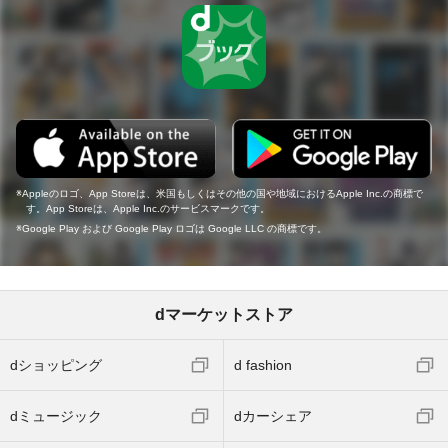
Appleのロゴ、App Storeは、米国もしくはその他の国や地域におけるApple Inc.の商標で
す。App Storeは、Apple Inc.のサービスマークです。
Google Play および Google Play ロゴは Google LLC の商標です。
dマーケットストア
dショッピング
d fashion
dミュージック
dカーシェア