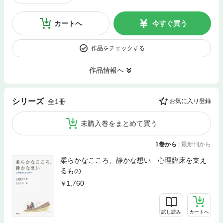
カートへ
今すぐ買う
作品をチェックする
作品情報へ
シリーズ
全1冊
お気に入り登録
未購入巻をまとめて買う
1巻から
|
最新刊から
柔らかなこころ、静かな想い 心理臨床を支え
るもの
1,760
試し読み
カートへ