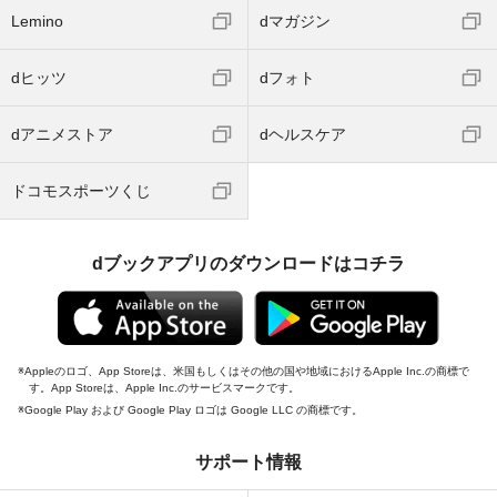
Lemino
dマガジン
dヒッツ
dフォト
dアニメストア
dヘルスケア
ドコモスポーツくじ
dブックアプリのダウンロードはコチラ
Appleのロゴ、App Storeは、米国もしくはその他の国や地域におけるApple Inc.の商標で
す。App Storeは、Apple Inc.のサービスマークです。
Google Play および Google Play ロゴは Google LLC の商標です。
サポート情報