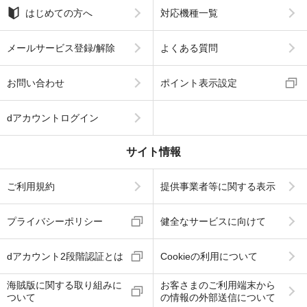
はじめての方へ
対応機種一覧
メールサービス登録/解除
よくある質問
お問い合わせ
ポイント表示設定
dアカウントログイン
サイト情報
ご利用規約
提供事業者等に関する表示
プライバシーポリシー
健全なサービスに向けて
dアカウント2段階認証とは
Cookieの利用について
海賊版に関する取り組みに
お客さまのご利用端末から
ついて
の情報の外部送信について