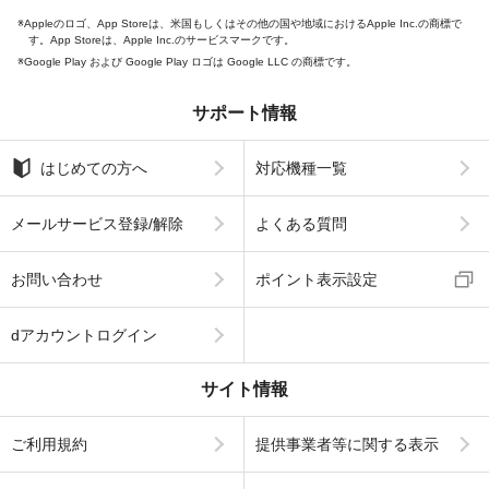
Appleのロゴ、App Storeは、米国もしくはその他の国や地域におけるApple Inc.の商標で
す。App Storeは、Apple Inc.のサービスマークです。
Google Play および Google Play ロゴは Google LLC の商標です。
サポート情報
はじめての方へ
対応機種一覧
メールサービス登録/解除
よくある質問
お問い合わせ
ポイント表示設定
dアカウントログイン
サイト情報
ご利用規約
提供事業者等に関する表示