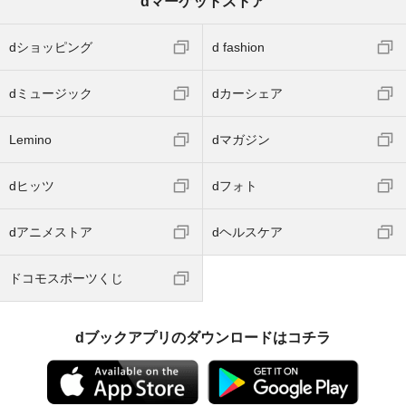
dマーケットストア
dショッピング
d fashion
dミュージック
dカーシェア
Lemino
dマガジン
dヒッツ
dフォト
dアニメストア
dヘルスケア
ドコモスポーツくじ
dブックアプリのダウンロードはコチラ