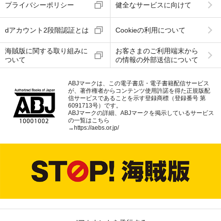
プライバシーポリシー
健全なサービスに向けて
dアカウント2段階認証とは
Cookieの利用について
海賊版に関する取り組みに
お客さまのご利用端末から
ついて
の情報の外部送信について
ABJマークは、この電子書店・電子書籍配信サービス
が、著作権者からコンテンツ使用許諾を得た正規版配
信サービスであることを示す登録商標（登録番号 第
6091713号）です。
ABJマークの詳細、ABJマークを掲示しているサービス
の一覧はこちら
→
https://aebs.or.jp/