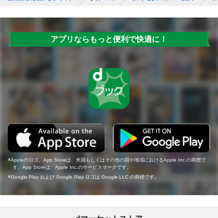
アプリならもっと便利で快適に！
Appleのロゴ、App Storeは、米国もしくはその他の国や地域におけるApple Inc.の商標で
す。App Storeは、Apple Inc.のサービスマークです。
Google Play および Google Play ロゴは Google LLC の商標です。