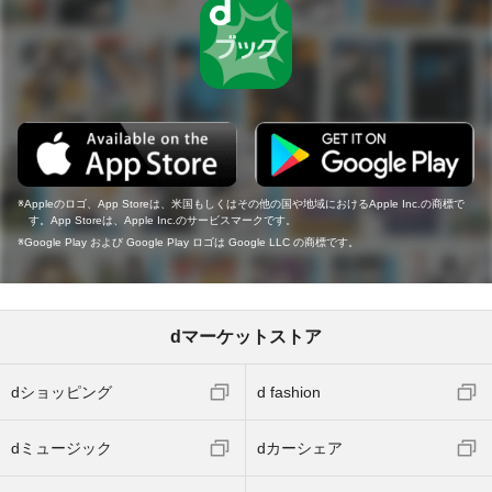
Appleのロゴ、App Storeは、米国もしくはその他の国や地域におけるApple Inc.の商標で
す。App Storeは、Apple Inc.のサービスマークです。
Google Play および Google Play ロゴは Google LLC の商標です。
dマーケットストア
dショッピング
d fashion
dミュージック
dカーシェア