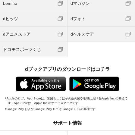
Lemino
dマガジン
dヒッツ
dフォト
dアニメストア
dヘルスケア
ドコモスポーツくじ
dブックアプリのダウンロードはコチラ
Appleのロゴ、App Storeは、米国もしくはその他の国や地域におけるApple Inc.の商標で
す。App Storeは、Apple Inc.のサービスマークです。
Google Play および Google Play ロゴは Google LLC の商標です。
サポート情報