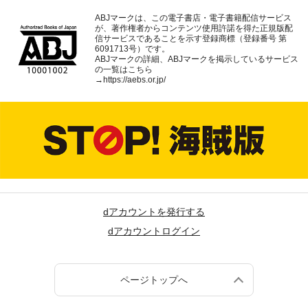
ABJマークは、この電子書店・電子書籍配信サービス
が、著作権者からコンテンツ使用許諾を得た正規版配
信サービスであることを示す登録商標（登録番号 第
6091713号）です。
ABJマークの詳細、ABJマークを掲示しているサービス
の一覧はこちら
→
https://aebs.or.jp/
dアカウントを発行する
dアカウントログイン
ページトップへ