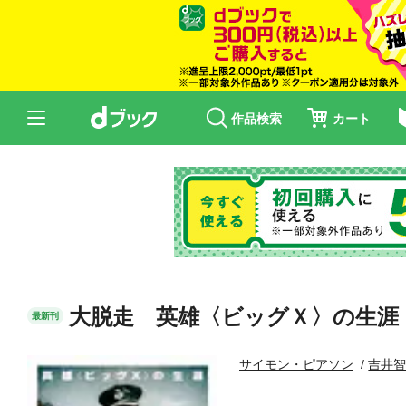
作品検索
カート
大脱走 英雄〈ビッグＸ〉の生涯
最新刊
サイモン・ピアソン
吉井