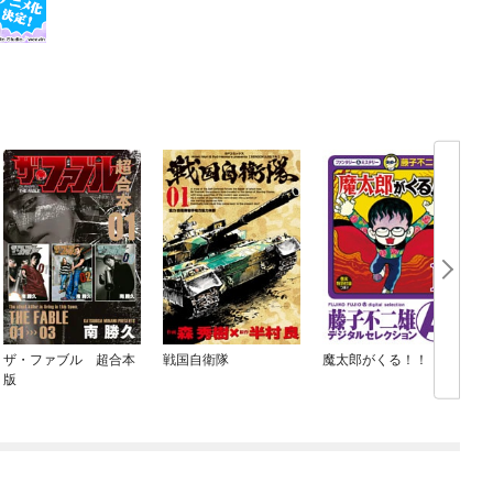
ザ・ファブル 超合本
戦国自衛隊
魔太郎がくる！！
版