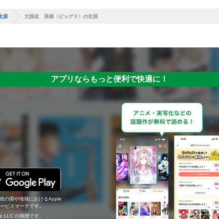
生涯
大脱走 英雄〈ビッグＸ〉の生涯
アプリならもっと便利で快適に！
の他の国や地域におけるApple
c.のサービスマークです。
ogle LLC の商標です。