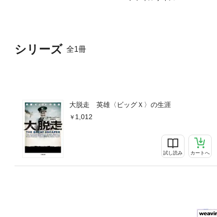
シリーズ
全1冊
大脱走 英雄〈ビッグＸ〉の生涯
1,012
試し読み
カートへ