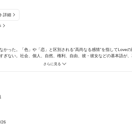
ト詳細
%
なかった。「色」や「恋」と区別される“高尚なる感情”を指してLove
すぎない。社会、個人、自然、権利、自由、彼・彼女などの基本語が、
の中から生まれ、日本人のものの見方をどう導いてきたかを明らかにす
典
/26