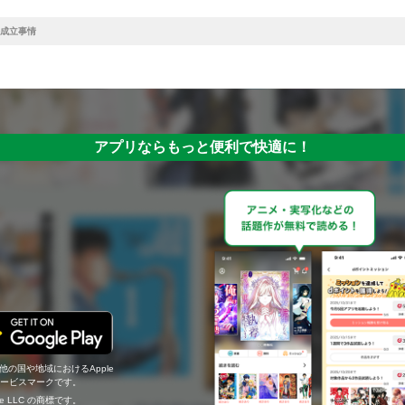
成立事情
アプリならもっと便利で快適に！
の他の国や地域におけるApple
c.のサービスマークです。
ogle LLC の商標です。