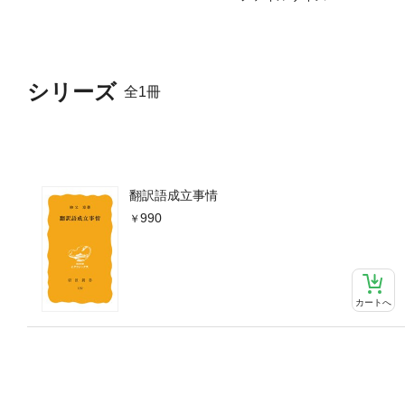
シリーズ
全1冊
翻訳語成立事情
990
カートへ