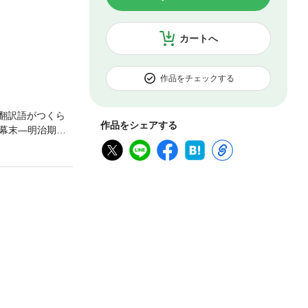
カートへ
作品をチェックする
の翻訳語がつくら
作品をシェアする
幕末―明治期の
る。