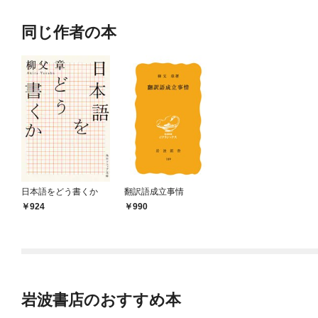
同じ作者の本
日本語をどう書くか
翻訳語成立事情
924
990
岩波書店のおすすめ本