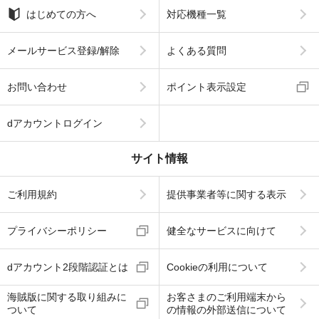
はじめての方へ
対応機種一覧
メールサービス登録/解除
よくある質問
お問い合わせ
ポイント表示設定
dアカウントログイン
サイト情報
ご利用規約
提供事業者等に関する表示
プライバシーポリシー
健全なサービスに向けて
dアカウント2段階認証とは
Cookieの利用について
海賊版に関する取り組みに
お客さまのご利用端末から
ついて
の情報の外部送信について