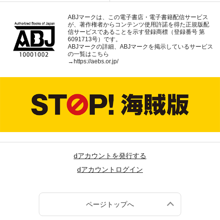
ABJマークは、この電子書店・電子書籍配信サービス
が、著作権者からコンテンツ使用許諾を得た正規版配
信サービスであることを示す登録商標（登録番号 第
6091713号）です。
ABJマークの詳細、ABJマークを掲示しているサービス
の一覧はこちら
→
https://aebs.or.jp/
dアカウントを発行する
dアカウントログイン
ページトップへ