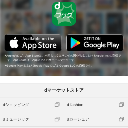
Appleのロゴ、App Storeは、米国もしくはその他の国や地域におけるApple Inc.の商標で
す。App Storeは、Apple Inc.のサービスマークです。
Google Play および Google Play ロゴは Google LLC の商標です。
dマーケットストア
dショッピング
d fashion
dミュージック
dカーシェア