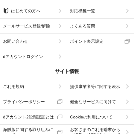
はじめての方へ
対応機種一覧
メールサービス登録/解除
よくある質問
お問い合わせ
ポイント表示設定
dアカウントログイン
サイト情報
ご利用規約
提供事業者等に関する表示
プライバシーポリシー
健全なサービスに向けて
dアカウント2段階認証とは
Cookieの利用について
海賊版に関する取り組みに
お客さまのご利用端末から