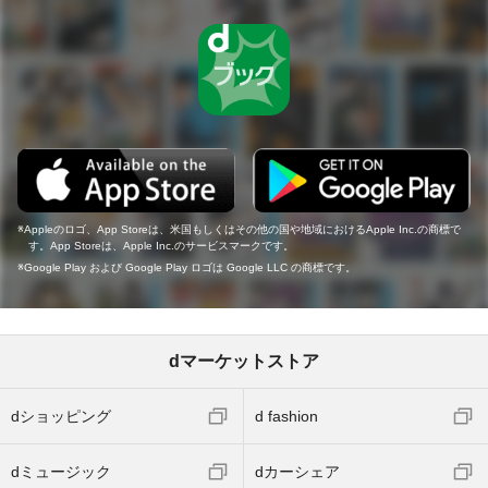
Appleのロゴ、App Storeは、米国もしくはその他の国や地域におけるApple Inc.の商標で
す。App Storeは、Apple Inc.のサービスマークです。
Google Play および Google Play ロゴは Google LLC の商標です。
dマーケットストア
dショッピング
d fashion
dミュージック
dカーシェア