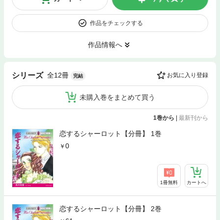
作品をチェックする
作品情報へ
全12冊
シリーズ
お気に入り登録
完結
未購入巻をまとめて買う
1巻から
|
最新刊から
恋するシャーロット【分冊】 1巻
0
1冊無料
カートへ
恋するシャーロット【分冊】 2巻