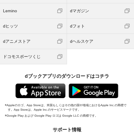
Lemino
dマガジン
dヒッツ
dフォト
dアニメストア
dヘルスケア
ドコモスポーツくじ
dブックアプリのダウンロードはコチラ
Appleのロゴ、App Storeは、米国もしくはその他の国や地域におけるApple Inc.の商標で
す。App Storeは、Apple Inc.のサービスマークです。
Google Play および Google Play ロゴは Google LLC の商標です。
サポート情報