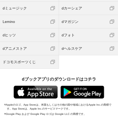
dミュージック
dカーシェア
Lemino
dマガジン
dヒッツ
dフォト
dアニメストア
dヘルスケア
ドコモスポーツくじ
dブックアプリのダウンロードはコチラ
Appleのロゴ、App Storeは、米国もしくはその他の国や地域におけるApple Inc.の商標で
す。App Storeは、Apple Inc.のサービスマークです。
Google Play および Google Play ロゴは Google LLC の商標です。