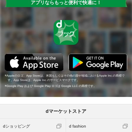
アプリならもっと便利で快適に！
Appleのロゴ、App Storeは、米国もしくはその他の国や地域におけるApple Inc.の商標で
す。App Storeは、Apple Inc.のサービスマークです。
Google Play および Google Play ロゴは Google LLC の商標です。
dマーケットストア
dショッピング
d fashion