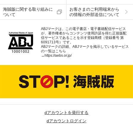
海賊版に関する取り組みに
お客さまのご利用端末から
ついて
の情報の外部送信について
ABJマークは、この電子書店・電子書籍配信サービス
が、著作権者からコンテンツ使用許諾を得た正規版配
信サービスであることを示す登録商標（登録番号 第
6091713号）です。
ABJマークの詳細、ABJマークを掲示しているサービス
の一覧はこちら
→
https://aebs.or.jp/
dアカウントを発行する
dアカウントログイン