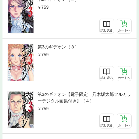
759
試し読み
カートへ
第3のギデオン（３）
759
試し読み
カートへ
第3のギデオン【電子限定 乃木坂太郎フルカラ
ーデジタル画集付き】（４）
759
試し読み
カートへ