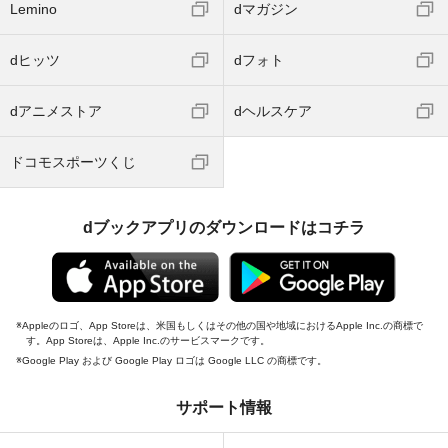
Lemino
dマガジン
dヒッツ
dフォト
dアニメストア
dヘルスケア
ドコモスポーツくじ
dブックアプリのダウンロードはコチラ
Appleのロゴ、App Storeは、米国もしくはその他の国や地域におけるApple Inc.の商標で
す。App Storeは、Apple Inc.のサービスマークです。
Google Play および Google Play ロゴは Google LLC の商標です。
サポート情報