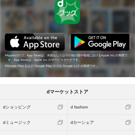
Appleのロゴ、App Storeは、米国もしくはその他の国や地域におけるApple Inc.の商標で
す。App Storeは、Apple Inc.のサービスマークです。
Google Play および Google Play ロゴは Google LLC の商標です。
dマーケットストア
dショッピング
d fashion
dミュージック
dカーシェア