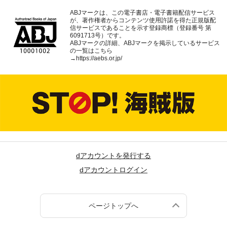
ABJマークは、この電子書店・電子書籍配信サービス
が、著作権者からコンテンツ使用許諾を得た正規版配
信サービスであることを示す登録商標（登録番号 第
6091713号）です。
ABJマークの詳細、ABJマークを掲示しているサービス
の一覧はこちら
→
https://aebs.or.jp/
dアカウントを発行する
dアカウントログイン
ページトップへ