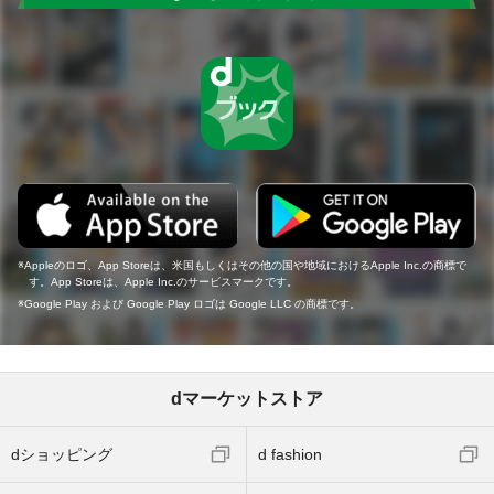
Appleのロゴ、App Storeは、米国もしくはその他の国や地域におけるApple Inc.の商標で
す。App Storeは、Apple Inc.のサービスマークです。
Google Play および Google Play ロゴは Google LLC の商標です。
dマーケットストア
dショッピング
d fashion