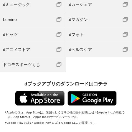
dミュージック
dカーシェア
Lemino
dマガジン
dヒッツ
dフォト
dアニメストア
dヘルスケア
ドコモスポーツくじ
dブックアプリのダウンロードはコチラ
Appleのロゴ、App Storeは、米国もしくはその他の国や地域におけるApple Inc.の商標で
す。App Storeは、Apple Inc.のサービスマークです。
Google Play および Google Play ロゴは Google LLC の商標です。