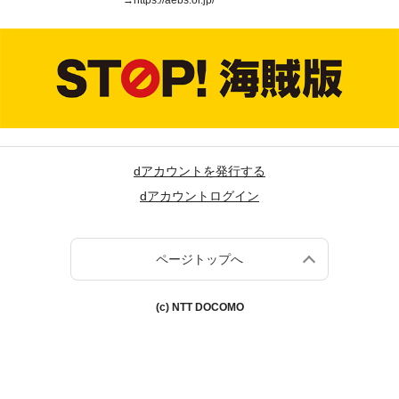
→
https://aebs.or.jp/
dアカウントを発行する
dアカウントログイン
ページトップへ
(c) NTT DOCOMO