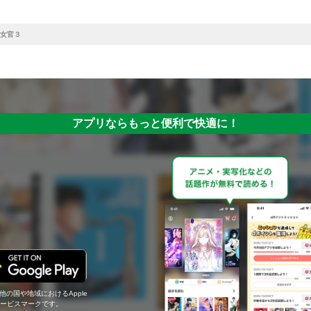
女官３
アプリならもっと便利で快適に！
の他の国や地域におけるApple
c.のサービスマークです。