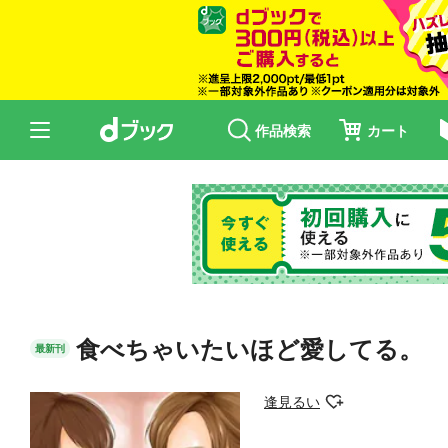
作品検索
カート
食べちゃいたいほど愛してる。
最新刊
逢見るい