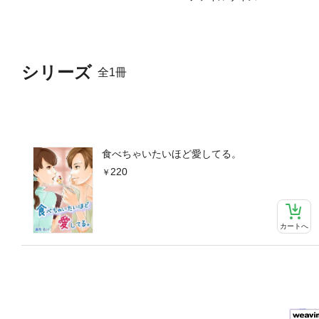
シリーズ
全1冊
食べちゃいたいほど愛してる。
220
カートへ