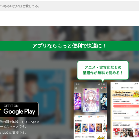
食べちゃいたいほど愛してる。
アプリならもっと便利で快適に！
の他の国や地域におけるApple
c.のサービスマークです。
ogle LLC の商標です。