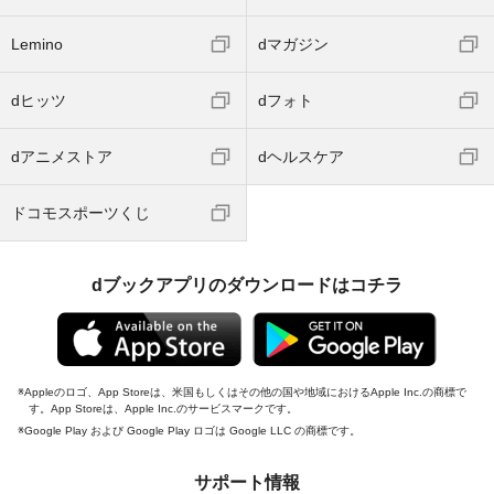
Lemino
dマガジン
dヒッツ
dフォト
dアニメストア
dヘルスケア
ドコモスポーツくじ
dブックアプリのダウンロードはコチラ
Appleのロゴ、App Storeは、米国もしくはその他の国や地域におけるApple Inc.の商標で
す。App Storeは、Apple Inc.のサービスマークです。
Google Play および Google Play ロゴは Google LLC の商標です。
サポート情報