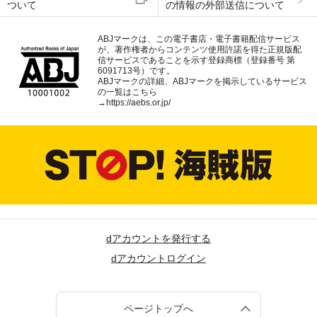
ついて
の情報の外部送信について
ABJマークは、この電子書店・電子書籍配信サービス
が、著作権者からコンテンツ使用許諾を得た正規版配
信サービスであることを示す登録商標（登録番号 第
6091713号）です。
ABJマークの詳細、ABJマークを掲示しているサービス
の一覧はこちら
→
https://aebs.or.jp/
dアカウントを発行する
dアカウントログイン
ページトップへ