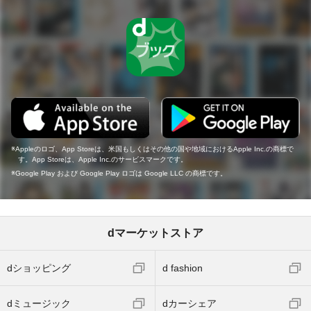
Appleのロゴ、App Storeは、米国もしくはその他の国や地域におけるApple Inc.の商標で
す。App Storeは、Apple Inc.のサービスマークです。
Google Play および Google Play ロゴは Google LLC の商標です。
dマーケットストア
dショッピング
d fashion
dミュージック
dカーシェア