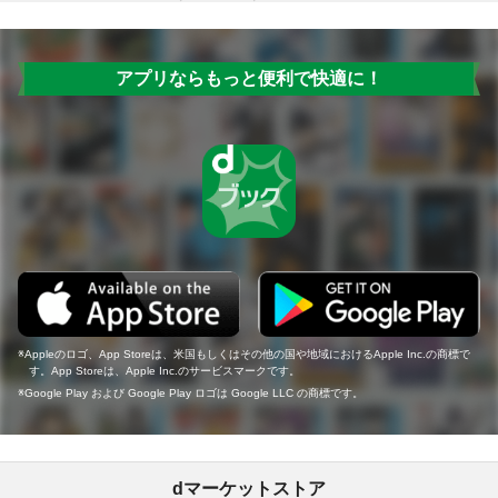
アプリならもっと便利で快適に！
Appleのロゴ、App Storeは、米国もしくはその他の国や地域におけるApple Inc.の商標で
す。App Storeは、Apple Inc.のサービスマークです。
Google Play および Google Play ロゴは Google LLC の商標です。
dマーケットストア