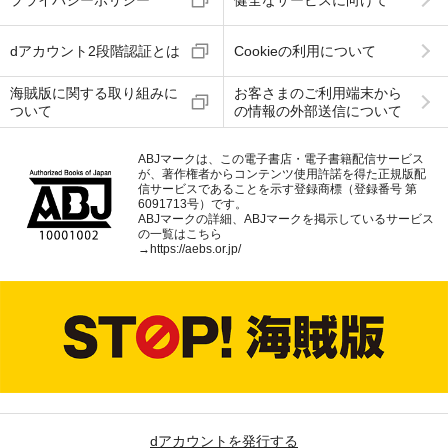
プライバシーポリシー
健全なサービスに向けて
dアカウント2段階認証とは
Cookieの利用について
海賊版に関する取り組みに
お客さまのご利用端末から
ついて
の情報の外部送信について
ABJマークは、この電子書店・電子書籍配信サービス
が、著作権者からコンテンツ使用許諾を得た正規版配
信サービスであることを示す登録商標（登録番号 第
6091713号）です。
ABJマークの詳細、ABJマークを掲示しているサービス
の一覧はこちら
→
https://aebs.or.jp/
dアカウントを発行する