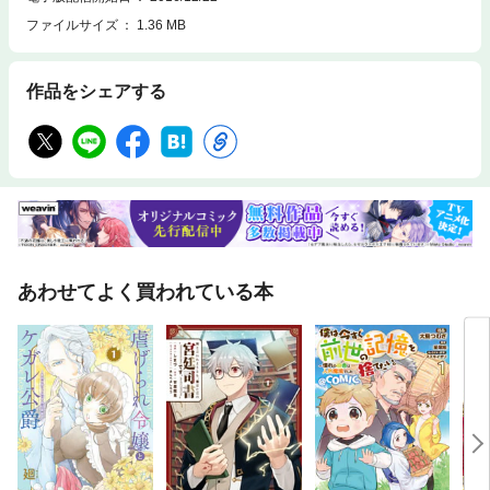
ファイルサイズ
1.36 MB
作品をシェアする
あわせてよく買われている本